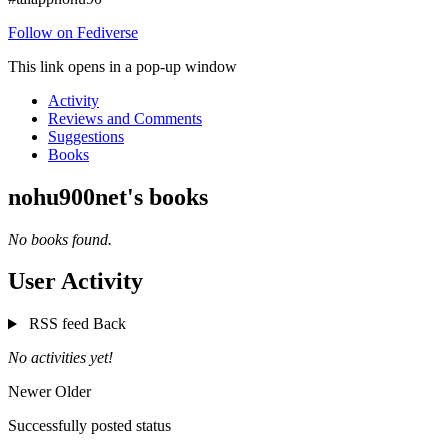
Follow on Fediverse
This link opens in a pop-up window
Activity
Reviews and Comments
Suggestions
Books
nohu900net's books
No books found.
User Activity
RSS feed
Back
No activities yet!
Newer
Older
Successfully posted status