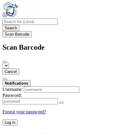
Search
Scan Barcode
Scan Barcode
Cancel
Notifications
Username:
Password:
Forgot your password?
Log in