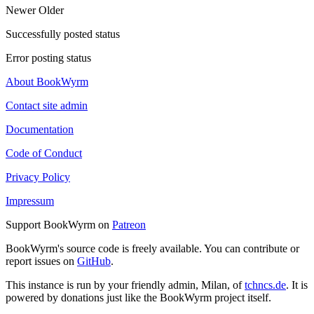
Newer
Older
Successfully posted status
Error posting status
About BookWyrm
Contact site admin
Documentation
Code of Conduct
Privacy Policy
Impressum
Support BookWyrm on
Patreon
BookWyrm's source code is freely available. You can contribute or
report issues on
GitHub
.
This instance is run by your friendly admin, Milan, of
tchncs.de
. It is
powered by donations just like the BookWyrm project itself.