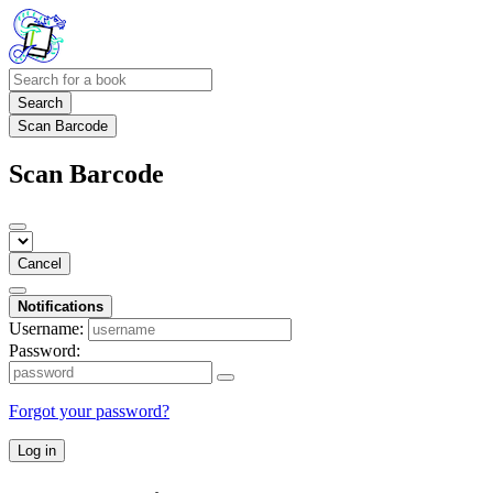
Search
Scan Barcode
Scan Barcode
Cancel
Notifications
Username:
Password:
Forgot your password?
Log in