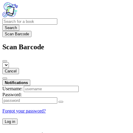
Search
Scan Barcode
Scan Barcode
Cancel
Notifications
Username:
Password:
Forgot your password?
Log in