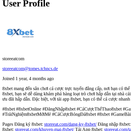
User Profile
storeeatcom
storeeatcom@tomes.tchncs.de
Joined 1 year, 4 months ago
8xbet mang đến sân chơi cá cược trực tuyến đẳng cấp, nơi bạn có thể
8xbet, bạn sẽ dễ dàng khám phá hàng loạt trò chơi hấp dẫn tại nhà c
ưu đãi hấp dẫn. Đặc biệt, với tải app 8xbet, bạn có thể cá cược nhan
#8xbet #8xbetOnline #ĐăngNhập8xbet #CáCượcThểThao8xbet #Ga
#TrảiNghiệm8xbetMớiMẻ #CáCượcBóngĐá8xbet #8xbet #GameBài8
Pages Đăng ký 8xbet:
storeeat.com/dang-ky-8xbet/
Đăng nhập 8xbet
8xbet:
storeeat.com/khuyen-mai-8xbet/
Tải App 8xbet:
storeeat.com/t