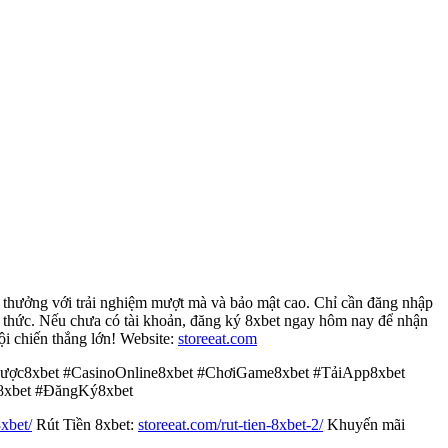
ổi thưởng với trải nghiệm mượt mà và bảo mật cao. Chỉ cần đăng nhập
nh thức. Nếu chưa có tài khoản, đăng ký 8xbet ngay hôm nay để nhận
ội chiến thắng lớn! Website:
storeeat.com
ược8xbet #CasinoOnline8xbet #ChơiGame8xbet #TảiApp8xbet
8xbet #ĐăngKý8xbet
8xbet/
Rút Tiền 8xbet:
storeeat.com/rut-tien-8xbet-2/
Khuyến mãi