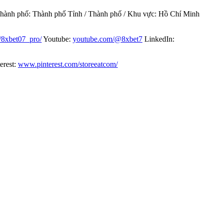
hành phố: Thành phố Tỉnh / Thành phố / Khu vực: Hồ Chí Minh
/8xbet07_pro/
Youtube:
youtube.com/@8xbet7
LinkedIn:
erest:
www.pinterest.com/storeeatcom/