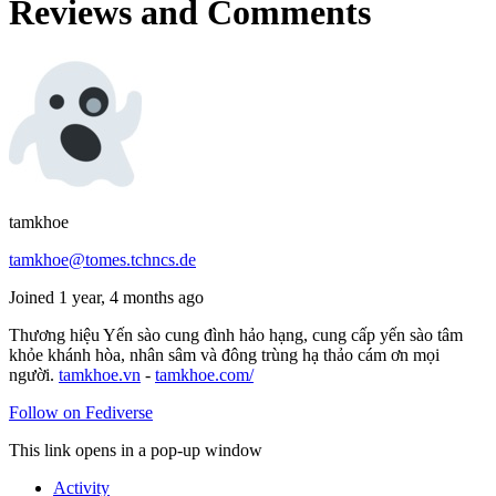
Reviews and Comments
tamkhoe
tamkhoe@tomes.tchncs.de
Joined 1 year, 4 months ago
Thương hiệu Yến sào cung đình hảo hạng, cung cấp yến sào tâm
khỏe khánh hòa, nhân sâm và đông trùng hạ thảo cám ơn mọi
người.
tamkhoe.vn
-
tamkhoe.com/
Follow on Fediverse
This link opens in a pop-up window
Activity