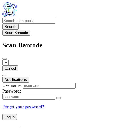
Search
Scan Barcode
Scan Barcode
Cancel
Notifications
Username:
Password:
Forgot your password?
Log in