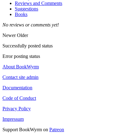
Reviews and Comments
Suggestions
Books
No reviews or comments yet!
Newer
Older
Successfully posted status
Error posting status
About BookWyrm
Contact site admin
Documentation
Code of Conduct
Privacy Policy
Impressum
Support BookWyrm on
Patreon