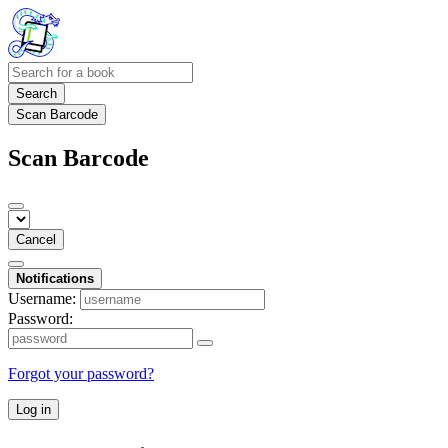
Search
Scan Barcode
Scan Barcode
Cancel
Notifications
Username:
Password:
Forgot your password?
Log in