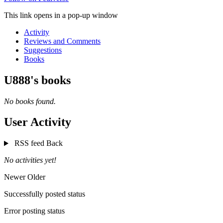
This link opens in a pop-up window
Activity
Reviews and Comments
Suggestions
Books
U888's books
No books found.
User Activity
RSS feed
Back
No activities yet!
Newer
Older
Successfully posted status
Error posting status