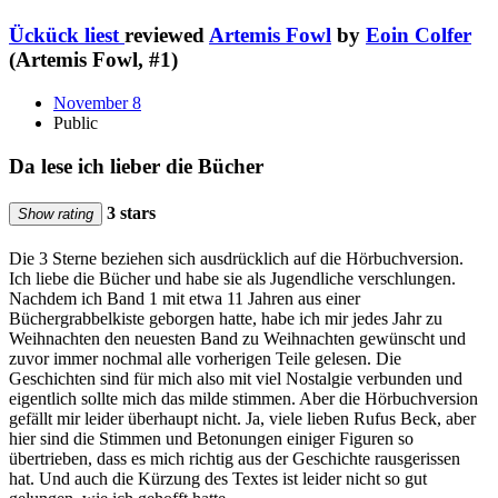
Ückück liest
reviewed
Artemis Fowl
by
Eoin Colfer
(Artemis Fowl, #1)
November 8
Public
Da lese ich lieber die Bücher
3 stars
Show rating
Die 3 Sterne beziehen sich ausdrücklich auf die Hörbuchversion.
Ich liebe die Bücher und habe sie als Jugendliche verschlungen.
Nachdem ich Band 1 mit etwa 11 Jahren aus einer
Büchergrabbelkiste geborgen hatte, habe ich mir jedes Jahr zu
Weihnachten den neuesten Band zu Weihnachten gewünscht und
zuvor immer nochmal alle vorherigen Teile gelesen. Die
Geschichten sind für mich also mit viel Nostalgie verbunden und
eigentlich sollte mich das milde stimmen. Aber die Hörbuchversion
gefällt mir leider überhaupt nicht. Ja, viele lieben Rufus Beck, aber
hier sind die Stimmen und Betonungen einiger Figuren so
übertrieben, dass es mich richtig aus der Geschichte rausgerissen
hat. Und auch die Kürzung des Textes ist leider nicht so gut