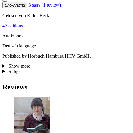
3 stars
(1 review)
Show rating
Gelesen von Rufus Beck
47 editions
Audiobook
Deutsch language
Published by Hörbuch Hamburg HHV GmbH.
Show more
Subjects
Reviews