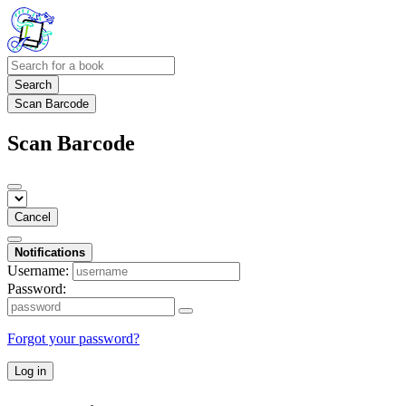
Search
Scan Barcode
Scan Barcode
Cancel
Notifications
Username:
Password:
Forgot your password?
Log in