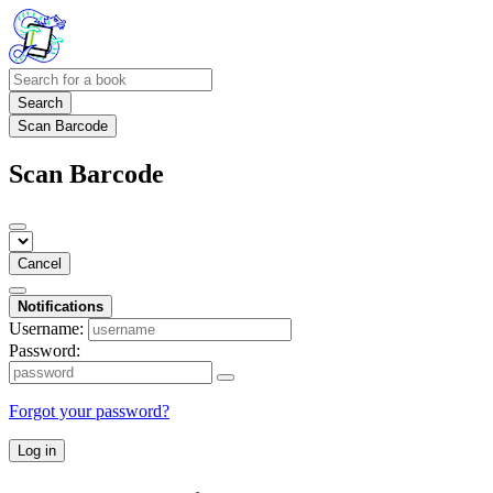
Search
Scan Barcode
Scan Barcode
Cancel
Notifications
Username:
Password:
Forgot your password?
Log in