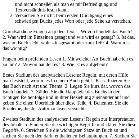
und nicht schneller, als man es mit Befriedigung und
Textverständnis lesen kann.
Versuchen Sie nicht, beim ersten Durchgang eines
schwierigen Buchs jedes Wort oder jede Seite zu verstehen.
Grundsätzliche Fragen an jeden Text 1. Wovon handelt das Buch?
2. Was wird im Einzelnen gesagt und wie wird es gesagt? 3. Ist das,
was im Buch steht, wahr - insgesamt oder zum Teil? 4. Warum ist
das wichtig?
Fragen beim prüfenden Lesen 1. Mit welcher Art Buch habe ich es
zu tun? 2. Wovon handelt es? 3. Wie ist es aufgebaut?
Erstes Stadium des analytischen Lesens: Regeln, mit deren Hilfe
man feststellt, worum es In einem Buch geht 1. Klassifizieren Sie
das Buch nach Art und Thema. 2. Legen Sie kurz dar, wovon das
Buch handelt. 3. Zählen Sie die Hauptteile des Buchs in der
richtigen Reihenfolge und in ihrer Beziehung zueinander auf und
geben Sie einen Überblick über diese Teile. 4. Benennen Sie die
Probleme, die der Autor zu lösen versucht.
Zweites Stadium des analytischen Lesens: Regeln zur Interpretation
des Inhalts 5. Finden Sie die wichtigen Begriffe und klären Sie diese
Begriffe. 6. Streichen Sie die wichtigsten Sätze im Buch an und
suchen Sie nach den darin enthaltenen Behauptungen. 7. Suchen Sie