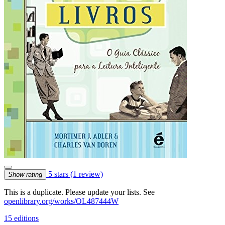
5 stars
(1 review)
Show rating
This is a duplicate. Please update your lists. See
openlibrary.org/works/OL487444W
15 editions