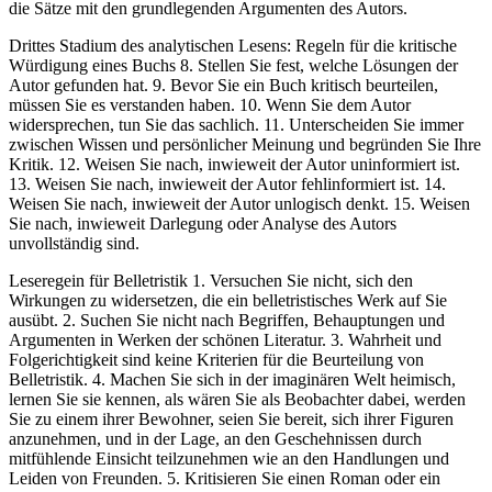
die Sätze mit den grundlegenden Argumenten des Autors.
Drittes Stadium des analytischen Lesens: Regeln für die kritische
Würdigung eines Buchs 8. Stellen Sie fest, welche Lösungen der
Autor gefunden hat. 9. Bevor Sie ein Buch kritisch beurteilen,
müssen Sie es verstanden haben. 10. Wenn Sie dem Autor
widersprechen, tun Sie das sachlich. 11. Unterscheiden Sie immer
zwischen Wissen und persönlicher Meinung und begründen Sie Ihre
Kritik. 12. Weisen Sie nach, inwieweit der Autor uninformiert ist.
13. Weisen Sie nach, inwieweit der Autor fehlinformiert ist. 14.
Weisen Sie nach, inwieweit der Autor unlogisch denkt. 15. Weisen
Sie nach, inwieweit Darlegung oder Analyse des Autors
unvollständig sind.
Leseregein für Belletristik 1. Versuchen Sie nicht, sich den
Wirkungen zu widersetzen, die ein belletristisches Werk auf Sie
ausübt. 2. Suchen Sie nicht nach Begriffen, Behauptungen und
Argumenten in Werken der schönen Literatur. 3. Wahrheit und
Folgerichtigkeit sind keine Kriterien für die Beurteilung von
Belletristik. 4. Machen Sie sich in der imaginären Welt heimisch,
lernen Sie sie kennen, als wären Sie als Beobachter dabei, werden
Sie zu einem ihrer Bewohner, seien Sie bereit, sich ihrer Figuren
anzunehmen, und in der Lage, an den Geschehnissen durch
mitfühlende Einsicht teilzunehmen wie an den Handlungen und
Leiden von Freunden. 5. Kritisieren Sie einen Roman oder ein