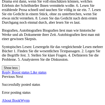
Drama erst dann, wenn Sie voll einschätzen können, welches
Erlebnis der Schriftsteller Ihnen vermitteln wollte. 6. Lesen Sie
erzählende Prosa schnell und tauchen Sie völlig in sie ein. 7. Lesen
Sie ein Gedicht in einem Stück, ohne zu unterbrechen, wenn Sie
etwas nicht verstehen. 8. Lesen Sie das Gedicht nach dem ersten
Durchgang noch einmal durch, aber lesen Sie es laut.
Biografien, Autobiografien Biografien liest man wie historische
Werke und als Dokumente ihrer Zeit. Autobiografien liest man mit
einer gewissen Skepsis.
Syntopisches Lesen: Leseregeln für das vergleichende Lesen mehrer
Bücher 1. Finden Sie die wesentlichen Textpassagen. 2. Legen Sie
die Begriffe fest. 3. Stellen Sie klare Fragen. 4. Definieren Sie die
Probleme. 5. Analysieren Sie die Diskussion.
Show less
Reply
Boost status
Like status
Previous
Next
Successfully posted status
Error posting status
About BookWyrm