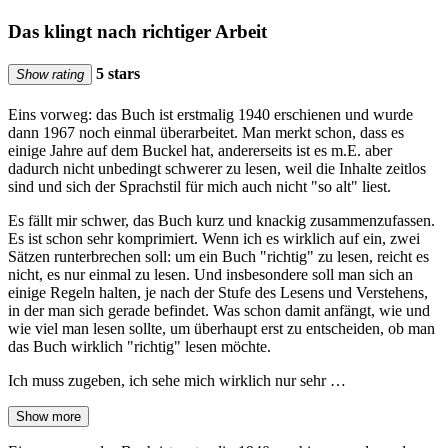
Das klingt nach richtiger Arbeit
5 stars
Show rating
Eins vorweg: das Buch ist erstmalig 1940 erschienen und wurde
dann 1967 noch einmal überarbeitet. Man merkt schon, dass es
einige Jahre auf dem Buckel hat, andererseits ist es m.E. aber
dadurch nicht unbedingt schwerer zu lesen, weil die Inhalte zeitlos
sind und sich der Sprachstil für mich auch nicht "so alt" liest.
Es fällt mir schwer, das Buch kurz und knackig zusammenzufassen.
Es ist schon sehr komprimiert. Wenn ich es wirklich auf ein, zwei
Sätzen runterbrechen soll: um ein Buch "richtig" zu lesen, reicht es
nicht, es nur einmal zu lesen. Und insbesondere soll man sich an
einige Regeln halten, je nach der Stufe des Lesens und Verstehens,
in der man sich gerade befindet. Was schon damit anfängt, wie und
wie viel man lesen sollte, um überhaupt erst zu entscheiden, ob man
das Buch wirklich "richtig" lesen möchte.
Ich muss zugeben, ich sehe mich wirklich nur sehr …
Show more