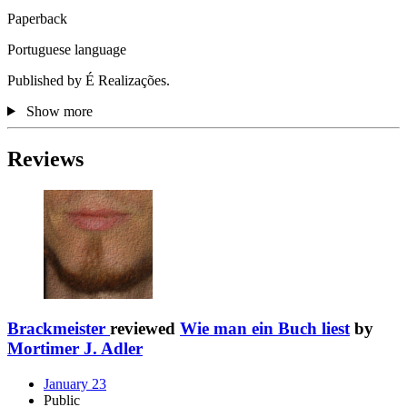
Paperback
Portuguese language
Published by É Realizações.
Show more
Reviews
Brackmeister
reviewed
Wie man ein Buch liest
by
Mortimer J. Adler
January 23
Public