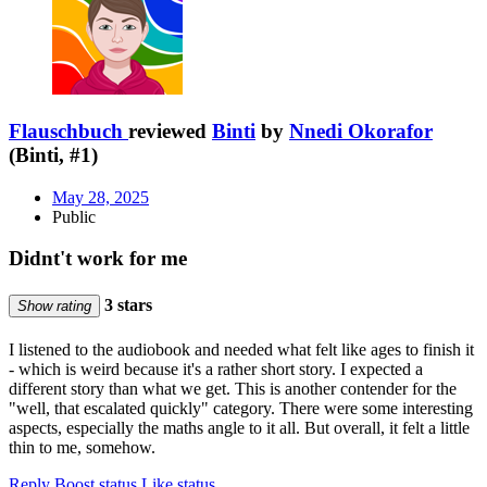
Flauschbuch
reviewed
Binti
by
Nnedi Okorafor
(Binti, #1)
May 28, 2025
Public
Didnt't work for me
3 stars
Show rating
I listened to the audiobook and needed what felt like ages to finish it
- which is weird because it's a rather short story. I expected a
different story than what we get. This is another contender for the
"well, that escalated quickly" category. There were some interesting
aspects, especially the maths angle to it all. But overall, it felt a little
thin to me, somehow.
Reply
Boost status
Like status