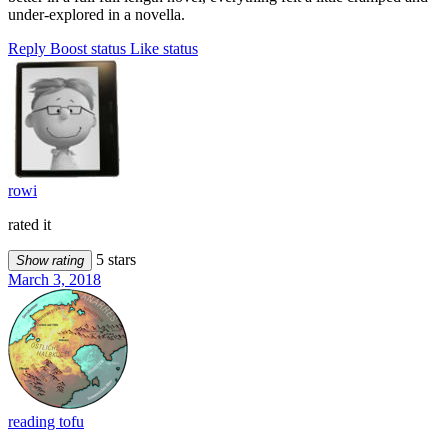
under-explored in a novella.
Reply
Boost status
Like status
rowi
rated it
5 stars
Show rating
March 3, 2018
reading tofu