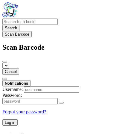
Search
Scan Barcode
Scan Barcode
Cancel
Notifications
Username:
Password:
Forgot your password?
Log in