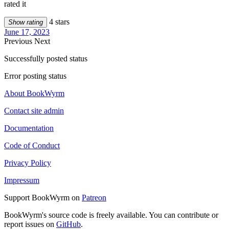
rated it
4 stars
Show rating
June 17, 2023
Previous
Next
Successfully posted status
Error posting status
About BookWyrm
Contact site admin
Documentation
Code of Conduct
Privacy Policy
Impressum
Support BookWyrm on
Patreon
BookWyrm's source code is freely available. You can contribute or
report issues on
GitHub
.