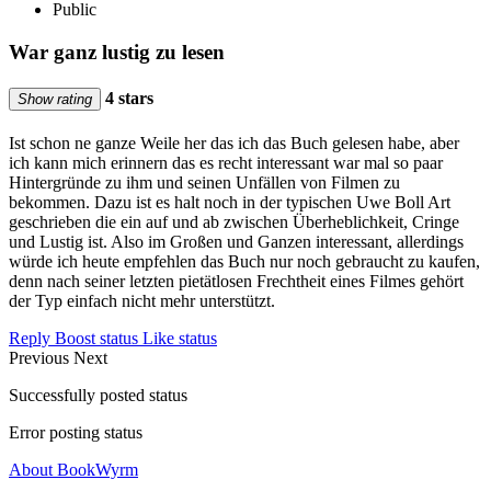
Public
War ganz lustig zu lesen
4 stars
Show rating
Ist schon ne ganze Weile her das ich das Buch gelesen habe, aber
ich kann mich erinnern das es recht interessant war mal so paar
Hintergründe zu ihm und seinen Unfällen von Filmen zu
bekommen. Dazu ist es halt noch in der typischen Uwe Boll Art
geschrieben die ein auf und ab zwischen Überheblichkeit, Cringe
und Lustig ist. Also im Großen und Ganzen interessant, allerdings
würde ich heute empfehlen das Buch nur noch gebraucht zu kaufen,
denn nach seiner letzten pietätlosen Frechtheit eines Filmes gehört
der Typ einfach nicht mehr unterstützt.
Reply
Boost status
Like status
Previous
Next
Successfully posted status
Error posting status
About BookWyrm