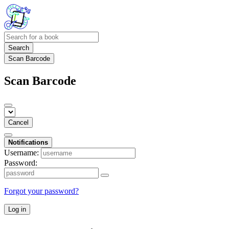
Search
Scan Barcode
Scan Barcode
Cancel
Notifications
Username:
Password:
Forgot your password?
Log in