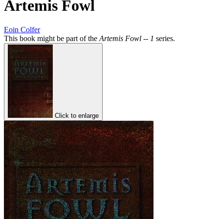
Artemis Fowl
Eoin Colfer
This book might be part of the
Artemis Fowl -- 1
series.
Click to enlarge