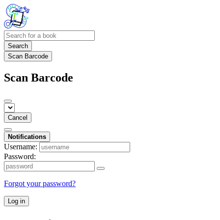
Search
Scan Barcode
Scan Barcode
Cancel
Notifications
Username:
Password:
Forgot your password?
Log in