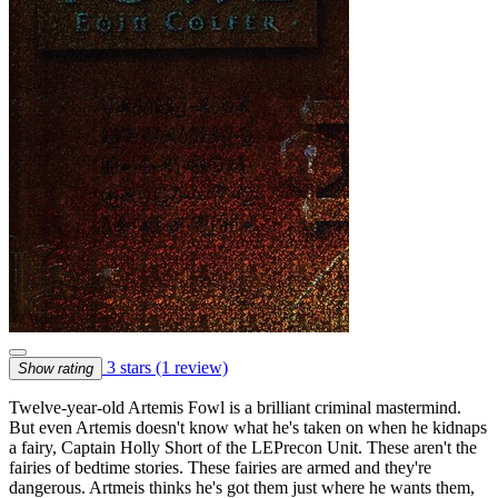
3 stars
(1 review)
Show rating
Twelve-year-old Artemis Fowl is a brilliant criminal mastermind.
But even Artemis doesn't know what he's taken on when he kidnaps
a fairy, Captain Holly Short of the LEPrecon Unit. These aren't the
fairies of bedtime stories. These fairies are armed and they're
dangerous. Artmeis thinks he's got them just where he wants them,