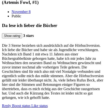
(Artemis Fowl, #1)
November 8
Public
Da lese ich lieber die Bücher
3 stars
Show rating
Die 3 Sterne beziehen sich ausdrücklich auf die Hörbuchversion.
Ich liebe die Bücher und habe sie als Jugendliche verschlungen.
Nachdem ich Band 1 mit etwa 11 Jahren aus einer
Büchergrabbelkiste geborgen hatte, habe ich mir jedes Jahr zu
Weihnachten den neuesten Band zu Weihnachten gewünscht und
zuvor immer nochmal alle vorherigen Teile gelesen. Die
Geschichten sind für mich also mit viel Nostalgie verbunden und
eigentlich sollte mich das milde stimmen. Aber die Hörbuchversion
gefällt mir leider überhaupt nicht. Ja, viele lieben Rufus Beck, aber
hier sind die Stimmen und Betonungen einiger Figuren so
übertrieben, dass es mich richtig aus der Geschichte rausgerissen
hat. Und auch die Kürzung des Textes ist leider nicht so gut
gelungen, wie ich gehofft hatte.
Reply
Boost status
Like status