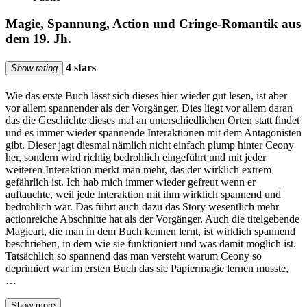
Magie, Spannung, Action und Cringe-Romantik aus
dem 19. Jh.
4 stars
Show rating
Wie das erste Buch lässt sich dieses hier wieder gut lesen, ist aber
vor allem spannender als der Vorgänger. Dies liegt vor allem daran
das die Geschichte dieses mal an unterschiedlichen Orten statt findet
und es immer wieder spannende Interaktionen mit dem Antagonisten
gibt. Dieser jagt diesmal nämlich nicht einfach plump hinter Ceony
her, sondern wird richtig bedrohlich eingeführt und mit jeder
weiteren Interaktion merkt man mehr, das der wirklich extrem
gefährlich ist. Ich hab mich immer wieder gefreut wenn er
auftauchte, weil jede Interaktion mit ihm wirklich spannend und
bedrohlich war. Das führt auch dazu das Story wesentlich mehr
actionreiche Abschnitte hat als der Vorgänger. Auch die titelgebende
Magieart, die man in dem Buch kennen lernt, ist wirklich spannend
beschrieben, in dem wie sie funktioniert und was damit möglich ist.
Tatsächlich so spannend das man versteht warum Ceony so
deprimiert war im ersten Buch das sie Papiermagie lernen musste,
…
Show more