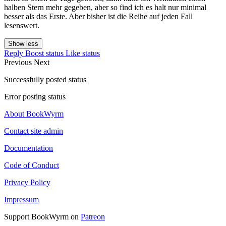
halben Stern mehr gegeben, aber so find ich es halt nur minimal
besser als das Erste. Aber bisher ist die Reihe auf jeden Fall
lesenswert.
Show less
Reply
Boost status
Like status
Previous
Next
Successfully posted status
Error posting status
About BookWyrm
Contact site admin
Documentation
Code of Conduct
Privacy Policy
Impressum
Support BookWyrm on
Patreon