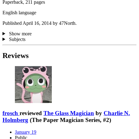
Paperback, 211 pages
English language
Published April 16, 2014 by 47North.
Show more
Subjects
Reviews
frosch
reviewed
The Glass Magician
by
Charlie N.
Holmberg
(The Paper Magician Series, #2)
January 19
Public