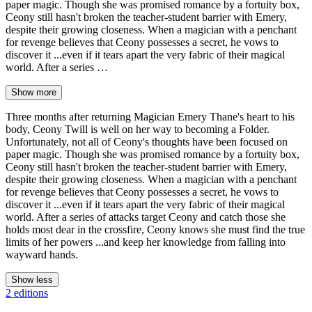
paper magic. Though she was promised romance by a fortuity box,
Ceony still hasn't broken the teacher-student barrier with Emery,
despite their growing closeness. When a magician with a penchant
for revenge believes that Ceony possesses a secret, he vows to
discover it ...even if it tears apart the very fabric of their magical
world. After a series …
Show more
Three months after returning Magician Emery Thane's heart to his
body, Ceony Twill is well on her way to becoming a Folder.
Unfortunately, not all of Ceony's thoughts have been focused on
paper magic. Though she was promised romance by a fortuity box,
Ceony still hasn't broken the teacher-student barrier with Emery,
despite their growing closeness. When a magician with a penchant
for revenge believes that Ceony possesses a secret, he vows to
discover it ...even if it tears apart the very fabric of their magical
world. After a series of attacks target Ceony and catch those she
holds most dear in the crossfire, Ceony knows she must find the true
limits of her powers ...and keep her knowledge from falling into
wayward hands.
Show less
2 editions