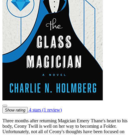
4 stars
(1 review)
Show rating
Three months after returning Magician Emery Thane's heart to his
body, Ceony Twill is well on her way to becoming a Folder.
Unfortunately, not all of Ceony's thoughts have been focused on