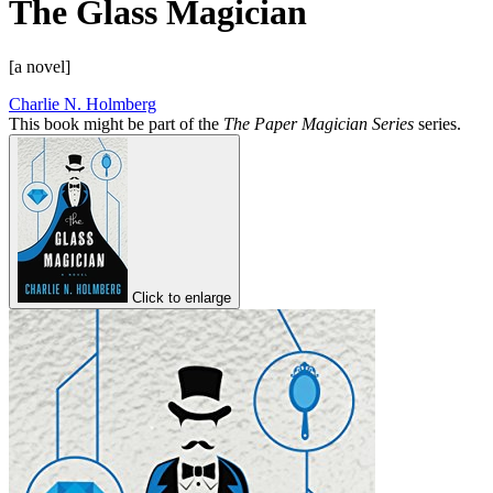
The Glass Magician
[a novel]
Charlie N. Holmberg
This book might be part of the
The Paper Magician Series
series.
Click to enlarge