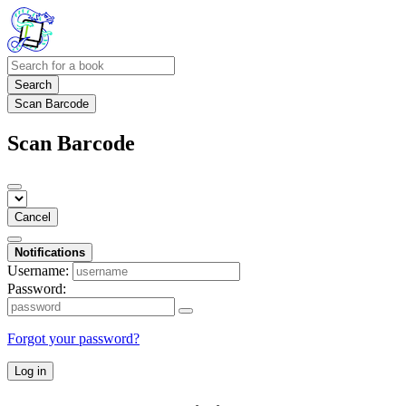
Search
Scan Barcode
Scan Barcode
Cancel
Notifications
Username:
Password:
Forgot your password?
Log in