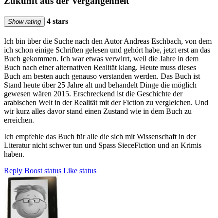
Zukunft aus der Vergangenheit
4 stars
Show rating
Ich bin über die Suche nach den Autor Andreas Eschbach, von dem
ich schon einige Schriften gelesen und gehört habe, jetzt erst an das
Buch gekommen. Ich war etwas verwirrt, weil die Jahre in dem
Buch nach einer alternativen Realität klang. Heute muss dieses
Buch am besten auch genauso verstanden werden. Das Buch ist
Stand heute über 25 Jahre alt und behandelt Dinge die möglich
gewesen wären 2015. Erschreckend ist die Geschichte der
arabischen Welt in der Realität mit der Fiction zu vergleichen. Und
wir kurz alles davor stand einen Zustand wie in dem Buch zu
erreichen.
Ich empfehle das Buch für alle die sich mit Wissenschaft in der
Literatur nicht schwer tun und Spass SieceFiction und an Krimis
haben.
Reply
Boost status
Like status