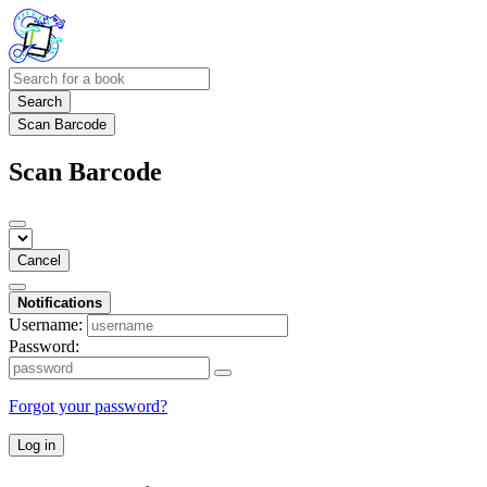
Search
Scan Barcode
Scan Barcode
Cancel
Notifications
Username:
Password:
Forgot your password?
Log in