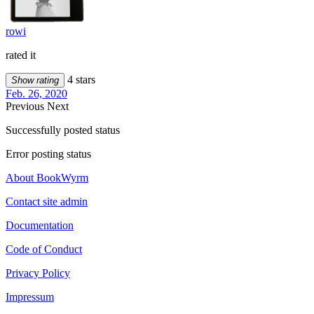
rowi
rated it
4 stars
Show rating
Feb. 26, 2020
Previous
Next
Successfully posted status
Error posting status
About BookWyrm
Contact site admin
Documentation
Code of Conduct
Privacy Policy
Impressum