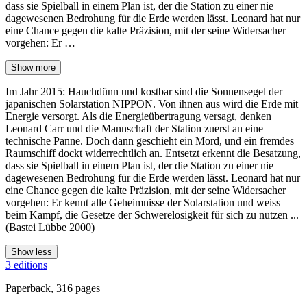
dass sie Spielball in einem Plan ist, der die Station zu einer nie
dagewesenen Bedrohung für die Erde werden lässt. Leonard hat nur
eine Chance gegen die kalte Präzision, mit der seine Widersacher
vorgehen: Er …
Show more
Im Jahr 2015: Hauchdünn und kostbar sind die Sonnensegel der
japanischen Solarstation NIPPON. Von ihnen aus wird die Erde mit
Energie versorgt. Als die Energieübertragung versagt, denken
Leonard Carr und die Mannschaft der Station zuerst an eine
technische Panne. Doch dann geschieht ein Mord, und ein fremdes
Raumschiff dockt widerrechtlich an. Entsetzt erkennt die Besatzung,
dass sie Spielball in einem Plan ist, der die Station zu einer nie
dagewesenen Bedrohung für die Erde werden lässt. Leonard hat nur
eine Chance gegen die kalte Präzision, mit der seine Widersacher
vorgehen: Er kennt alle Geheimnisse der Solarstation und weiss
beim Kampf, die Gesetze der Schwerelosigkeit für sich zu nutzen ...
(Bastei Lübbe 2000)
Show less
3 editions
Paperback, 316 pages