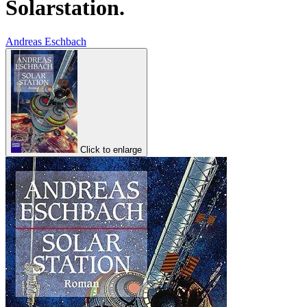
Solarstation.
Andreas Eschbach
Click to enlarge