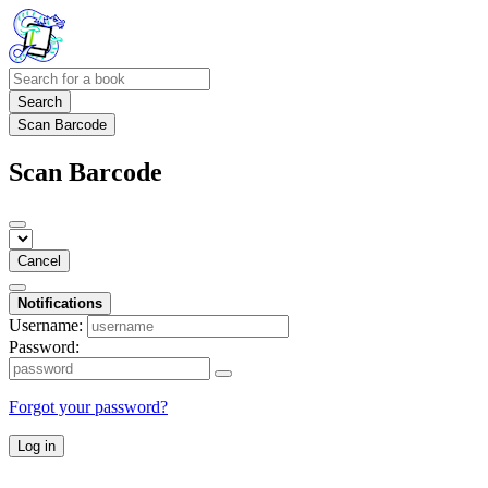
Search
Scan Barcode
Scan Barcode
Cancel
Notifications
Username:
Password:
Forgot your password?
Log in