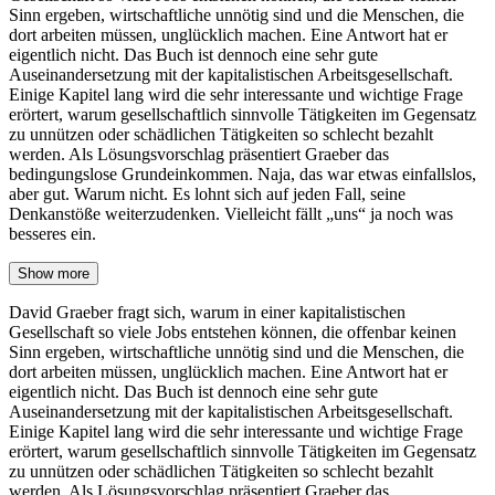
Sinn ergeben, wirtschaftliche unnötig sind und die Menschen, die
dort arbeiten müssen, unglücklich machen. Eine Antwort hat er
eigentlich nicht. Das Buch ist dennoch eine sehr gute
Auseinandersetzung mit der kapitalistischen Arbeitsgesellschaft.
Einige Kapitel lang wird die sehr interessante und wichtige Frage
erörtert, warum gesellschaftlich sinnvolle Tätigkeiten im Gegensatz
zu unnützen oder schädlichen Tätigkeiten so schlecht bezahlt
werden. Als Lösungsvorschlag präsentiert Graeber das
bedingungslose Grundeinkommen. Naja, das war etwas einfallslos,
aber gut. Warum nicht. Es lohnt sich auf jeden Fall, seine
Denkanstöße weiterzudenken. Vielleicht fällt „uns“ ja noch was
besseres ein.
Show more
David Graeber fragt sich, warum in einer kapitalistischen
Gesellschaft so viele Jobs entstehen können, die offenbar keinen
Sinn ergeben, wirtschaftliche unnötig sind und die Menschen, die
dort arbeiten müssen, unglücklich machen. Eine Antwort hat er
eigentlich nicht. Das Buch ist dennoch eine sehr gute
Auseinandersetzung mit der kapitalistischen Arbeitsgesellschaft.
Einige Kapitel lang wird die sehr interessante und wichtige Frage
erörtert, warum gesellschaftlich sinnvolle Tätigkeiten im Gegensatz
zu unnützen oder schädlichen Tätigkeiten so schlecht bezahlt
werden. Als Lösungsvorschlag präsentiert Graeber das