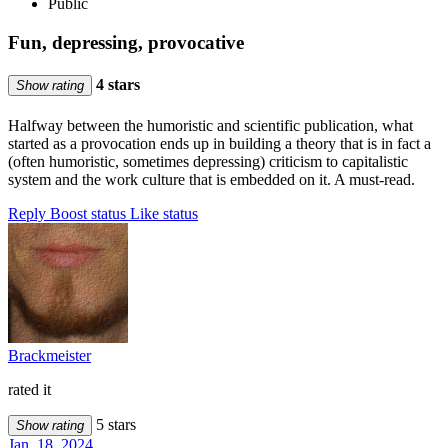
Public
Fun, depressing, provocative
4 stars
Show rating
Halfway between the humoristic and scientific publication, what
started as a provocation ends up in building a theory that is in fact a
(often humoristic, sometimes depressing) criticism to capitalistic
system and the work culture that is embedded on it. A must-read.
Reply
Boost status
Like status
Brackmeister
rated it
5 stars
Show rating
Jan. 18, 2024