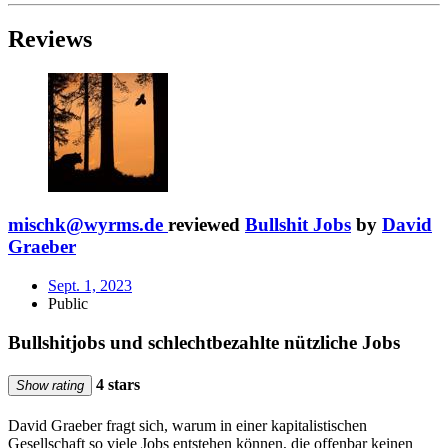
Reviews
mischk@wyrms.de
reviewed
Bullshit Jobs
by
David
Graeber
Sept. 1, 2023
Public
Bullshitjobs und schlechtbezahlte nützliche Jobs
4 stars
Show rating
David Graeber fragt sich, warum in einer kapitalistischen
Gesellschaft so viele Jobs entstehen können, die offenbar keinen