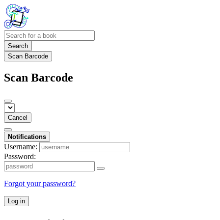
Search
Scan Barcode
Scan Barcode
Cancel
Notifications
Username:
Password:
Forgot your password?
Log in