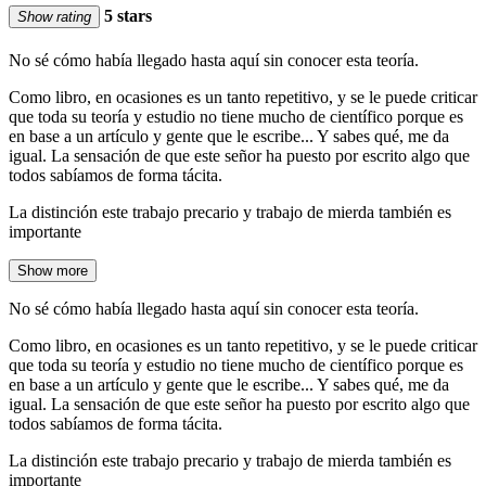
5 stars
Show rating
No sé cómo había llegado hasta aquí sin conocer esta teoría.
Como libro, en ocasiones es un tanto repetitivo, y se le puede criticar
que toda su teoría y estudio no tiene mucho de científico porque es
en base a un artículo y gente que le escribe... Y sabes qué, me da
igual. La sensación de que este señor ha puesto por escrito algo que
todos sabíamos de forma tácita.
La distinción este trabajo precario y trabajo de mierda también es
importante
Show more
No sé cómo había llegado hasta aquí sin conocer esta teoría.
Como libro, en ocasiones es un tanto repetitivo, y se le puede criticar
que toda su teoría y estudio no tiene mucho de científico porque es
en base a un artículo y gente que le escribe... Y sabes qué, me da
igual. La sensación de que este señor ha puesto por escrito algo que
todos sabíamos de forma tácita.
La distinción este trabajo precario y trabajo de mierda también es
importante