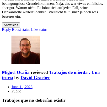
bedingungslose Grundeinkommen. Naja, das war etwas einfallslos,
aber gut. Warum nicht. Es lohnt sich auf jeden Fall, seine
Denkanstöße weiterzudenken. Vielleicht fällt „uns“ ja noch was
besseres ein.
Show less
Reply
Boost status
Like status
Miguel Ocaña
reviewed
Trabajos de mierda : Una
teoría
by
David Graeber
June 11, 2023
Public
Trabajos que no deberían existir