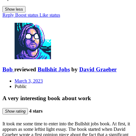
Show less
Reply
Boost status
Like status
Bob
reviewed
Bullshit Jobs
by
David Graeber
March 3, 2023
Public
A very interesting book about work
4 stars
Show rating
It took me some time to enter into the Bullshit jobs book. At first, it
appears as some leftist light essay. The book started when David
Graeber wrote a first opinion piece about the fact that a significant