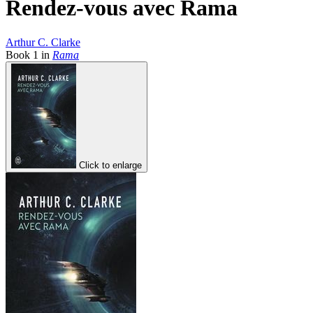
Rendez-vous avec Rama
Arthur C. Clarke
Book
1
in
Rama
Click to enlarge