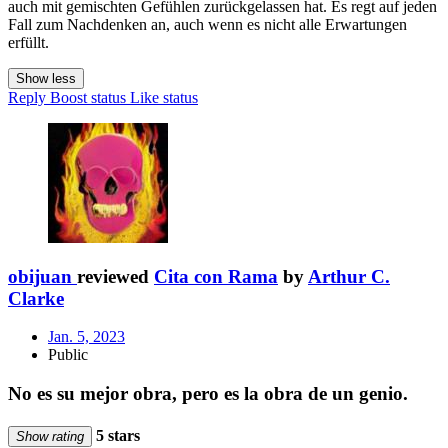
auch mit gemischten Gefühlen zurückgelassen hat. Es regt auf jeden
Fall zum Nachdenken an, auch wenn es nicht alle Erwartungen
erfüllt.
Show less
Reply
Boost status
Like status
obijuan
reviewed
Cita con Rama
by
Arthur C.
Clarke
Jan. 5, 2023
Public
No es su mejor obra, pero es la obra de un genio.
5 stars
Show rating