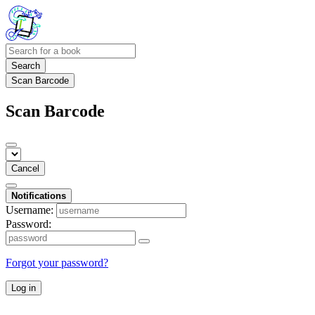
Search
Scan Barcode
Scan Barcode
Cancel
Notifications
Username:
Password:
Forgot your password?
Log in