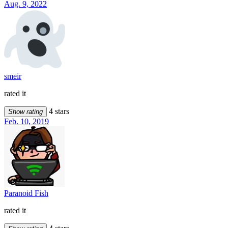
Aug. 9, 2022
smeir
rated it
4 stars
Show rating
Feb. 10, 2019
Paranoid Fish
rated it