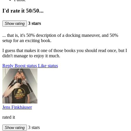
I'd rate it 50/50...
3 stars
Show rating
... that is, it's 50% description of a docking maneuver, and 50%
setup for an exciting book.
I guess that makes it one of those books you should read once, but I
didn't manage to enjoy it much.
Reply
Boost status
Like status
Jens Finkhäuser
rated it
3 stars
Show rating