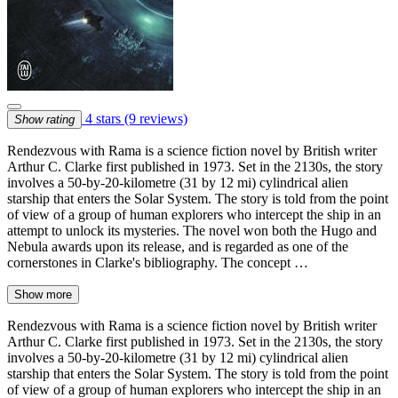
4 stars
(9 reviews)
Show rating
Rendezvous with Rama is a science fiction novel by British writer
Arthur C. Clarke first published in 1973. Set in the 2130s, the story
involves a 50-by-20-kilometre (31 by 12 mi) cylindrical alien
starship that enters the Solar System. The story is told from the point
of view of a group of human explorers who intercept the ship in an
attempt to unlock its mysteries. The novel won both the Hugo and
Nebula awards upon its release, and is regarded as one of the
cornerstones in Clarke's bibliography. The concept …
Show more
Rendezvous with Rama is a science fiction novel by British writer
Arthur C. Clarke first published in 1973. Set in the 2130s, the story
involves a 50-by-20-kilometre (31 by 12 mi) cylindrical alien
starship that enters the Solar System. The story is told from the point
of view of a group of human explorers who intercept the ship in an