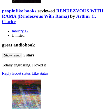
people like books
reviewed
RENDEZVOUS WITH
RAMA (Rendezvous With Rama)
by
Arthur C.
Clarke
January 17
Unlisted
great audiobook
5 stars
Show rating
Totally engrossing, I loved it
Reply
Boost status
Like status