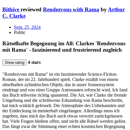
Bithive
reviewed
Rendezvous with Rama
by
Arthur
C. Clarke
Sept. 25, 2024
Public
Rätselhafte Begegnung im All: Clarkes 'Rendezvous
mit Rama' - faszinierend und frustrierend zugleich
4 stars
Show rating
"Rendezvous mit Rama" ist ein faszinierender Science-Fiction-
Roman, der im 22. Jahrhundert spielt. Clarke erzählt von einem
rätselhaften zylindrischen Objekt, das in unser Sonnensystem
eindringt und von einer Gruppe Astronauten erforscht wird. Ich fand
das Buch teilweise richtig spannend. Die Art, wie Clarke die fremde
Umgebung und die schrittweise Erkundung von Rama beschreibt,
hat mich wirklich gefesselt. Die Atmosphäre des Unbekannten und
der Entdeckung ist meisterhaft eingefangen. Allerdings muss ich
zugeben, dass mich das Buch auch etwas verwirrt zurückgelassen
hat. Viele Fragen bleiben offen, und nicht alle Rätsel werden gelöst.
Das fängt zwar die Stimmung einer echten kosmischen Begegnung