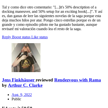
Tal y como dice otro comentario: "[...]it's 50% description of a
docking maneuver, and 50% setup for an exciting book[...]". Y así
es, dan ganas de leer las siguientes novelas de la saga porque esta
deja muchos hilos por atar. Pongo cinco estrellas porque es de un
grande y como episodio piloto me ha gustado bastante, aunque
revisaré mi valoración cuando lea el resto de la saga.
Reply
Boost status
Like status
Jens Finkhäuser
reviewed
Rendezvous with Rama
by
Arthur C. Clarke
Aug. 9, 2022
Public