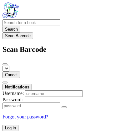
Search
Scan Barcode
Scan Barcode
Cancel
Notifications
Username:
Password:
Forgot your password?
Log in