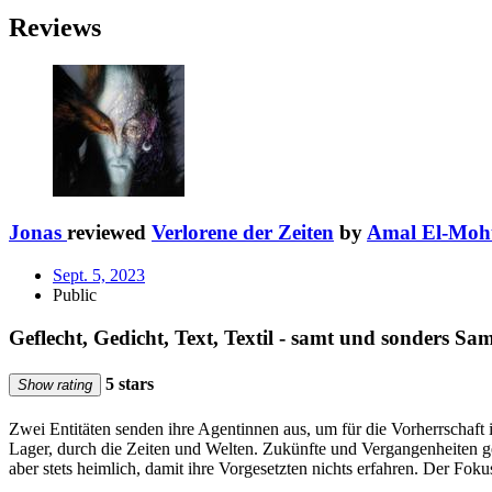
Reviews
Jonas
reviewed
Verlorene der Zeiten
by
Amal El-Moh
Sept. 5, 2023
Public
Geflecht, Gedicht, Text, Textil - samt und sonders Sa
5 stars
Show rating
Zwei Entitäten senden ihre Agentinnen aus, um für die Vorherrschaft
Lager, durch die Zeiten und Welten. Zukünfte und Vergangenheiten geb
aber stets heimlich, damit ihre Vorgesetzten nichts erfahren. Der Fok