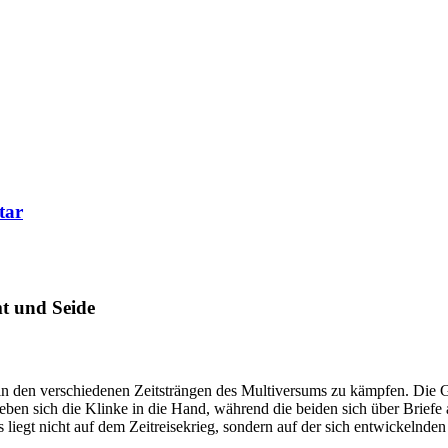
tar
mt und Seide
 in den verschiedenen Zeitsträngen des Multiversums zu kämpfen. Die 
en sich die Klinke in die Hand, während die beiden sich über Briefe au
us liegt nicht auf dem Zeitreisekrieg, sondern auf der sich entwickeln