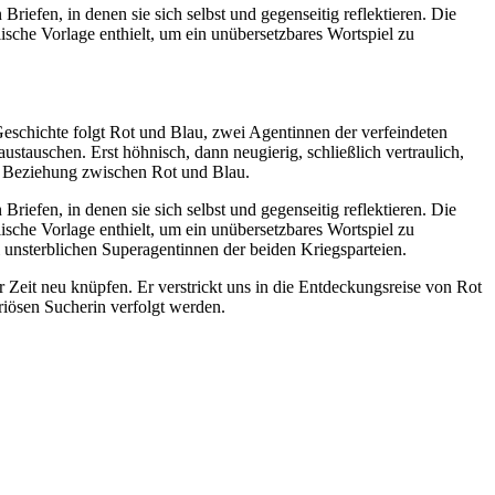
Briefen, in denen sie sich selbst und gegenseitig reflektieren. Die
lische Vorlage enthielt, um ein unübersetzbares Wortspiel zu
Geschichte folgt Rot und Blau, zwei Agentinnen der verfeindeten
stauschen. Erst höhnisch, dann neugierig, schließlich vertraulich,
den Beziehung zwischen Rot und Blau.
Briefen, in denen sie sich selbst und gegenseitig reflektieren. Die
lische Vorlage enthielt, um ein unübersetzbares Wortspiel zu
si unsterblichen Superagentinnen der beiden Kriegsparteien.
er Zeit neu knüpfen. Er verstrickt uns in die Entdeckungsreise von Rot
riösen Sucherin verfolgt werden.