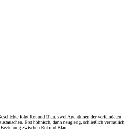
Geschichte folgt Rot und Blau, zwei Agentinnen der verfeindeten
stauschen. Erst höhnisch, dann neugierig, schließlich vertraulich,
den Beziehung zwischen Rot und Blau.