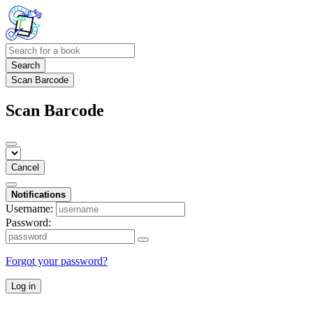
Search
Scan Barcode
Scan Barcode
Cancel
Notifications
Username:
Password:
Forgot your password?
Log in