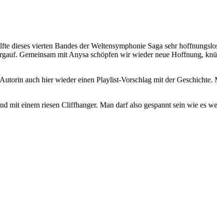
Hälfte dieses vierten Bandes der Weltensymphonie Saga sehr hoffnungsl
bergauf. Gemeinsam mit Anysa schöpfen wir wieder neue Hoffnung, knü
Autorin auch hier wieder einen Playlist-Vorschlag mit der Geschichte. 
 mit einem riesen Cliffhanger. Man darf also gespannt sein wie es wei