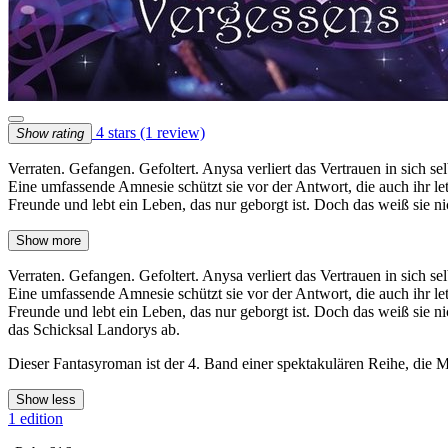
4 stars
(1 review)
Show rating
Verraten. Gefangen. Gefoltert. Anysa verliert das Vertrauen in sich se
Eine umfassende Amnesie schützt sie vor der Antwort, die auch ihr le
Freunde und lebt ein Leben, das nur geborgt ist. Doch das weiß sie 
Show more
Verraten. Gefangen. Gefoltert. Anysa verliert das Vertrauen in sich se
Eine umfassende Amnesie schützt sie vor der Antwort, die auch ihr le
Freunde und lebt ein Leben, das nur geborgt ist. Doch das weiß sie n
das Schicksal Landorys ab.
Dieser Fantasyroman ist der 4. Band einer spektakulären Reihe, die M
Show less
1 edition