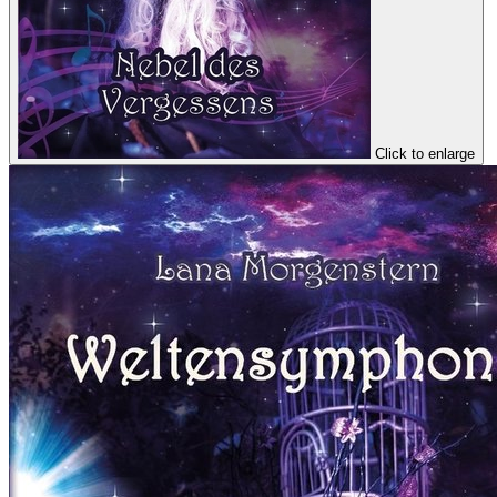
Click to enlarge