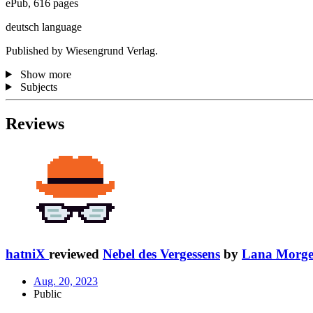
ePub, 616 pages
deutsch language
Published by Wiesengrund Verlag.
Show more
Subjects
Reviews
hatniX
reviewed
Nebel des Vergessens
by
Lana Morge
Aug. 20, 2023
Public