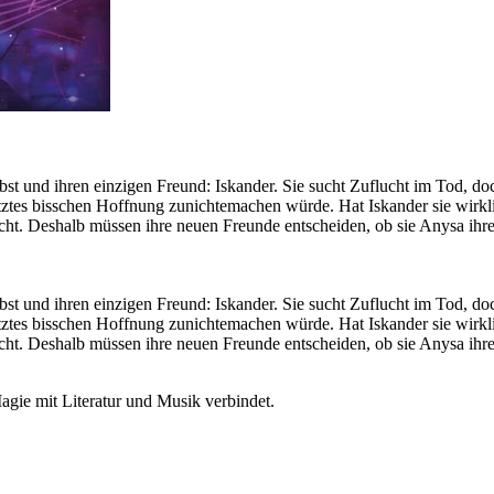
lbst und ihren einzigen Freund: Iskander. Sie sucht Zuflucht im Tod, do
tztes bisschen Hoffnung zunichtemachen würde. Hat Iskander sie wirklic
nicht. Deshalb müssen ihre neuen Freunde entscheiden, ob sie Anysa ih
lbst und ihren einzigen Freund: Iskander. Sie sucht Zuflucht im Tod, do
tztes bisschen Hoffnung zunichtemachen würde. Hat Iskander sie wirklic
icht. Deshalb müssen ihre neuen Freunde entscheiden, ob sie Anysa ihr
agie mit Literatur und Musik verbindet.