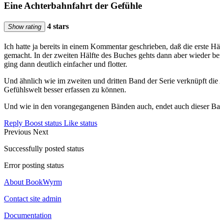
Eine Achterbahnfahrt der Gefühle
4 stars
Show rating
Ich hatte ja bereits in einem Kommentar geschrieben, daß die erste 
gemacht. In der zweiten Hälfte des Buches gehts dann aber wieder 
ging dann deutlich einfacher und flotter.
Und ähnlich wie im zweiten und dritten Band der Serie verknüpft die 
Gefühlswelt besser erfassen zu können.
Und wie in den vorangegangenen Bänden auch, endet auch dieser Band
Reply
Boost status
Like status
Previous
Next
Successfully posted status
Error posting status
About BookWyrm
Contact site admin
Documentation