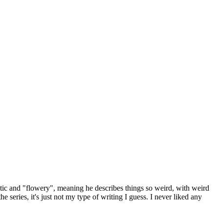
matic and "flowery", meaning he describes things so weird, with weird
e series, it's just not my type of writing I guess. I never liked any
.