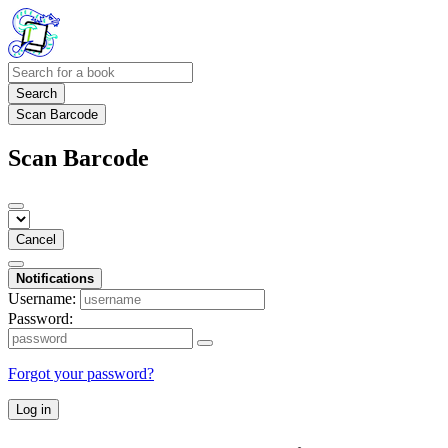
Search
Scan Barcode
Scan Barcode
Cancel
Notifications
Username:
Password:
Forgot your password?
Log in