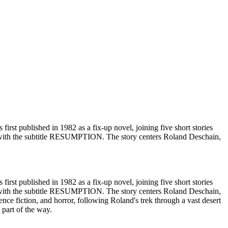
rst published in 1982 as a fix-up novel, joining five short stories
e, with the subtitle RESUMPTION. The story centers Roland Deschain,
rst published in 1982 as a fix-up novel, joining five short stories
e, with the subtitle RESUMPTION. The story centers Roland Deschain,
nce fiction, and horror, following Roland's trek through a vast desert
part of the way.