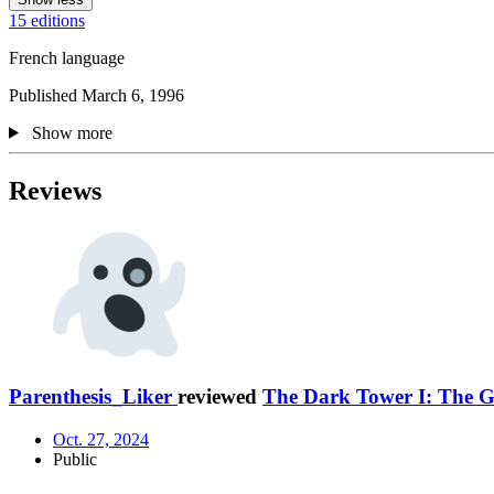
15 editions
French language
Published March 6, 1996
Show more
Reviews
Parenthesis_Liker
reviewed
The Dark Tower I: The G
Oct. 27, 2024
Public