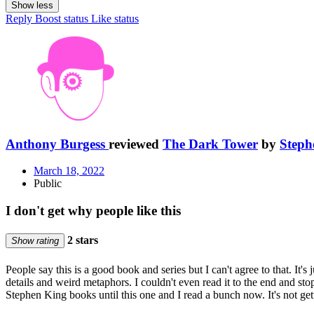
Show less
Reply
Boost status
Like status
Anthony Burgess
reviewed
The Dark Tower
by
Steph
March 18, 2022
Public
I don't get why people like this
2 stars
Show rating
People say this is a good book and series but I can't agree to that. I
details and weird metaphors. I couldn't even read it to the end and stopp
Stephen King books until this one and I read a bunch now. It's not gett