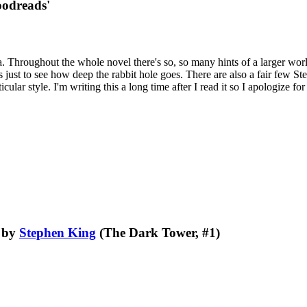
oodreads'
 saga. Throughout the whole novel there's so, so many hints of a larger wo
es just to see how deep the rabbit hole goes. There are also a fair few S
icular style. I'm writing this a long time after I read it so I apologize fo
by
Stephen King
(The Dark Tower, #1)