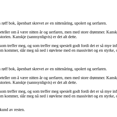
røff bok, åpenbart skrevet av en nittenåring, upolert og uerfaren.
 forteller om å være nitten år og uerfaren, men med store drømmer. Kansk
orien. Kanskje (sannsynligvis) er det alt dette.
 treffer meg, og som treffer meg spesielt godt fordi det er så mye in
som kommer, slår meg nå ned i støvlene med en massivitet og en styrke,
røff bok, åpenbart skrevet av en nittenåring, upolert og uerfaren.
 forteller om å være nitten år og uerfaren, men med store drømmer. Kansk
orien. Kanskje (sannsynligvis) er det alt dette.
 treffer meg, og som treffer meg spesielt godt fordi det er så mye in
om kommer, slår meg nå ned i støvlene med en massivitet og en styrke, og
ekund av resten.