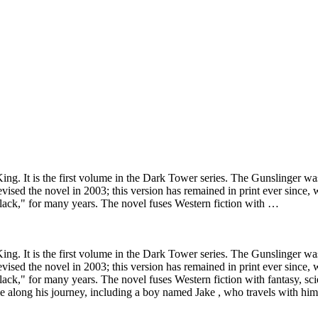
. It is the first volume in the Dark Tower series. The Gunslinger was fi
evised the novel in 2003; this version has remained in print ever sinc
black," for many years. The novel fuses Western fiction with …
. It is the first volume in the Dark Tower series. The Gunslinger was fi
evised the novel in 2003; this version has remained in print ever sinc
lack," for many years. The novel fuses Western fiction with fantasy, scie
e along his journey, including a boy named Jake , who travels with him 