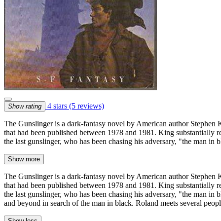
4 stars
(5 reviews)
Show rating
The Gunslinger is a dark-fantasy novel by American author Stephen King
that had been published between 1978 and 1981. King substantially r
the last gunslinger, who has been chasing his adversary, "the man in 
Show more
The Gunslinger is a dark-fantasy novel by American author Stephen King
that had been published between 1978 and 1981. King substantially r
the last gunslinger, who has been chasing his adversary, "the man in b
and beyond in search of the man in black. Roland meets several peopl
Show less