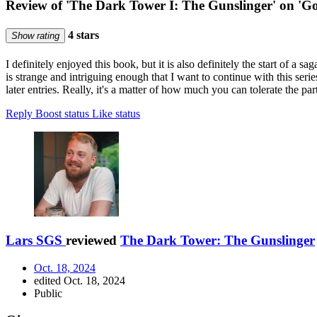
Review of 'The Dark Tower I: The Gunslinger' on 'G
4 stars
Show rating
I definitely enjoyed this book, but it is also definitely the start of a
is strange and intriguing enough that I want to continue with this seri
later entries. Really, it's a matter of how much you can tolerate the part
Reply
Boost status
Like status
Lars SGS
reviewed
The Dark Tower: The Gunslinger
Oct. 18, 2024
edited Oct. 18, 2024
Public