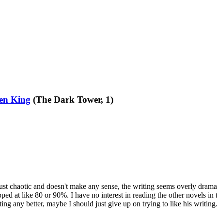
en King
(The Dark Tower, 1)
t's just chaotic and doesn't make any sense, the writing seems overly dra
ed at like 80 or 90%. I have no interest in reading the other novels in th
ing any better, maybe I should just give up on trying to like his writing