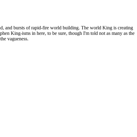
rld, and bursts of rapid-fire world building. The world King is creating
tephen King-isms in here, to be sure, though I'm told not as many as the
r the vagueness.