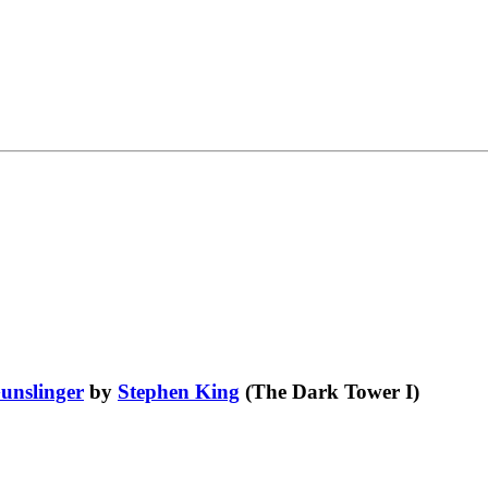
unslinger
by
Stephen King
(The Dark Tower I)