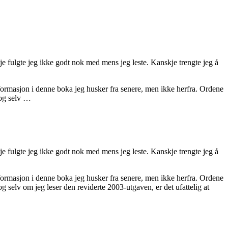
je fulgte jeg ikke godt nok med mens jeg leste. Kanskje trengte jeg å
formasjon i denne boka jeg husker fra senere, men ikke herfra. Ordene
 og selv …
je fulgte jeg ikke godt nok med mens jeg leste. Kanskje trengte jeg å
formasjon i denne boka jeg husker fra senere, men ikke herfra. Ordene
 selv om jeg leser den reviderte 2003-utgaven, er det ufattelig at