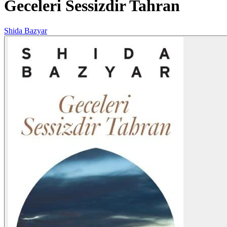
Geceleri Sessizdir Tahran
Shida Bazyar