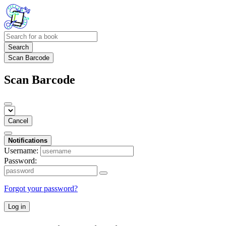
Search
Scan Barcode
Scan Barcode
Cancel
Notifications
Username:
Password:
Forgot your password?
Log in