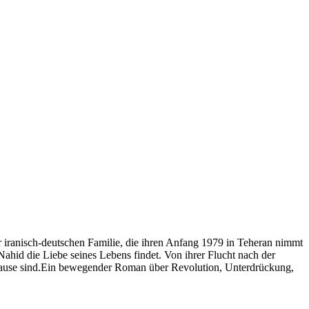
r iranisch-deutschen Familie, die ihren Anfang 1979 in Teheran nimmt
ahid die Liebe seines Lebens findet. Von ihrer Flucht nach der
ause sind.Ein bewegender Roman über Revolution, Unterdrückung,