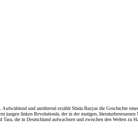
en. Aufwühlend und anrührend erzählt Shida Bazyar die Geschichte eine
jungen linken Revolutionär, der in der mutigen, literaturbesessenen N
d Tara, die in Deutschland aufwachsen und zwischen den Welten zu H