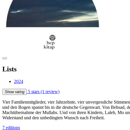
Lists
2024
5 stars
(1 review)
Show rating
Vier Familienmitglieder, vier Jahrzehnte, vier unvergessliche Stimm
und den Bogen spannt bis in die deutsche Gegenwart. Von Behsad, dem 
Machtübernahme der Mullahs. Und von ihren Kindern, Laleh, Mo un
Widerstand und den unbedingten Wunsch nach Freiheit.
7 editions