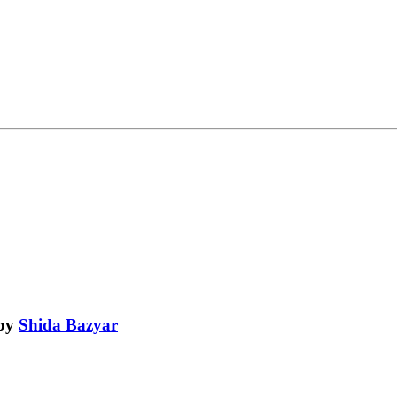
by
Shida Bazyar