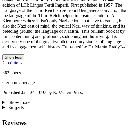
edition of LTI: Lingua Tertii Imperii. First published in 1957, The
Language of the Third Reich arose from Klemperer's conviction that
the language of the Third Reich helped to create its culture. As
Klemperer writes: 'It isn't only Nazi actions that have to vanish, but
also the Nazi cast of mind, the typical Nazi way of thinking, and its
breeding ground: the language of Nazism.' This brilliant book is by
turns entertaining and profound, saddening and horrifying. It is
deservedly one of the great twentieth-century studies of language
and its engagement with history. Translated by Dr. Martin Brady"--
Show less
21 editions
362 pages
German language
Published Jan. 24, 1997 by E. Mellen Press.
Show more
Subjects
Reviews