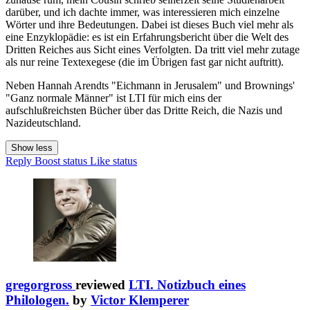
darüber, und ich dachte immer, was interessieren mich einzelne
Wörter und ihre Bedeutungen. Dabei ist dieses Buch viel mehr als
eine Enzyklopädie: es ist ein Erfahrungsbericht über die Welt des
Dritten Reiches aus Sicht eines Verfolgten. Da tritt viel mehr zutage
als nur reine Textexegese (die im Übrigen fast gar nicht auftritt).
Neben Hannah Arendts "Eichmann in Jerusalem" und Brownings'
"Ganz normale Männer" ist LTI für mich eins der
aufschlußreichsten Bücher über das Dritte Reich, die Nazis und
Nazideutschland.
Show less
Reply
Boost status
Like status
gregorgross
reviewed
LTI. Notizbuch eines
Philologen.
by
Victor Klemperer