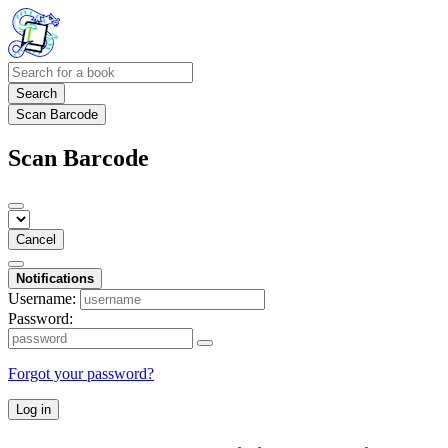
Search
Scan Barcode
Scan Barcode
Cancel
Notifications
Username:
Password:
Forgot your password?
Log in