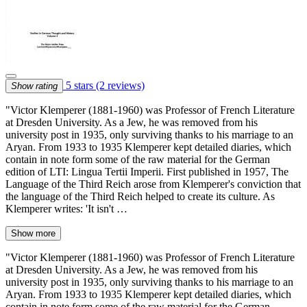
5 stars
(2 reviews)
Show rating
"Victor Klemperer (1881-1960) was Professor of French Literature
at Dresden University. As a Jew, he was removed from his
university post in 1935, only surviving thanks to his marriage to an
Aryan. From 1933 to 1935 Klemperer kept detailed diaries, which
contain in note form some of the raw material for the German
edition of LTI: Lingua Tertii Imperii. First published in 1957, The
Language of the Third Reich arose from Klemperer's conviction that
the language of the Third Reich helped to create its culture. As
Klemperer writes: 'It isn't …
Show more
"Victor Klemperer (1881-1960) was Professor of French Literature
at Dresden University. As a Jew, he was removed from his
university post in 1935, only surviving thanks to his marriage to an
Aryan. From 1933 to 1935 Klemperer kept detailed diaries, which
contain in note form some of the raw material for the German