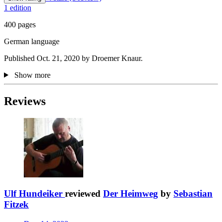
1 edition
400 pages
German language
Published Oct. 21, 2020 by Droemer Knaur.
Show more
Reviews
Ulf Hundeiker
reviewed
Der Heimweg
by
Sebastian
Fitzek