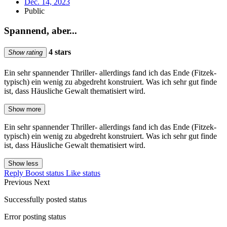
Dec. 14, 2023
Public
Spannend, aber...
4 stars
Show rating
Ein sehr spannender Thriller- allerdings fand ich das Ende (Fitzek-
typisch) ein wenig zu abgedreht konstruiert. Was ich sehr gut finde
ist, dass Häusliche Gewalt thematisiert wird.
Show more
Ein sehr spannender Thriller- allerdings fand ich das Ende (Fitzek-
typisch) ein wenig zu abgedreht konstruiert. Was ich sehr gut finde
ist, dass Häusliche Gewalt thematisiert wird.
Show less
Reply
Boost status
Like status
Previous
Next
Successfully posted status
Error posting status