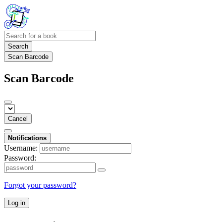
Search
Scan Barcode
Scan Barcode
Cancel
Notifications
Username:
Password:
Forgot your password?
Log in