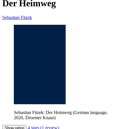
Der Heimweg
Sebastian Fitzek
Sebastian Fitzek: Der Heimweg (German language,
2020, Droemer Knaur)
4 stars
(1 review)
Show rating