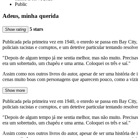
Public
Adeus, minha querida
5 stars
Show rating
Publicada pela primeira vez em 1940, o enredo se passa em Bay City, C
policiais racistas e corruptos, e um detetive particular tentando resolve
"Depois de algum tempo já me sentia melhor, mas não muito. Precisav
era um sobretudo, um chapéu e uma arma. Coloquei os três e saí."
Assim como nos outros livros do autor, apesar de ser uma história de
cenas muito boas com personagens que aparecem pouco, como a vizinh
Show more
Publicada pela primeira vez em 1940, o enredo se passa em Bay City, C
policiais racistas e corruptos, e um detetive particular tentando resolve
"Depois de algum tempo já me sentia melhor, mas não muito. Precisav
era um sobretudo, um chapéu e uma arma. Coloquei os três e saí."
Assim como nos outros livros do autor, apesar de ser uma história de