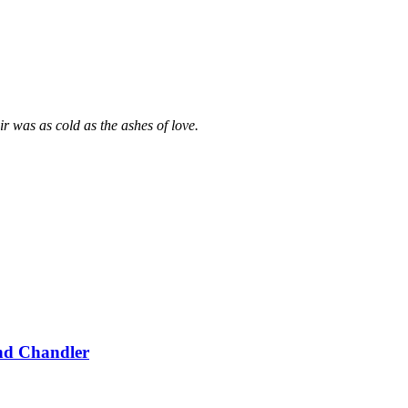
r was as cold as the ashes of love.
d Chandler