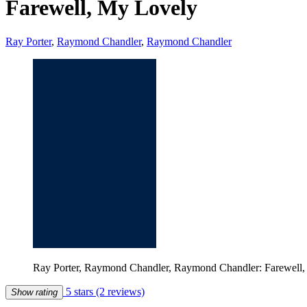
Farewell, My Lovely
Ray Porter
,
Raymond Chandler
,
Raymond Chandler
Ray Porter, Raymond Chandler, Raymond Chandler: Farewell, M
5 stars
(2 reviews)
Show rating