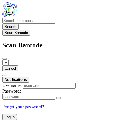
Search
Scan Barcode
Scan Barcode
Cancel
Notifications
Username:
Password:
Forgot your password?
Log in