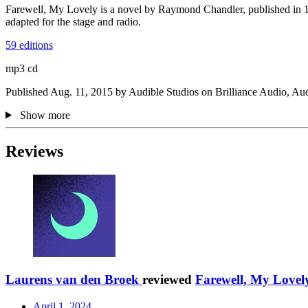
Farewell, My Lovely is a novel by Raymond Chandler, published in 194
adapted for the stage and radio.
59 editions
mp3 cd
Published Aug. 11, 2015 by Audible Studios on Brilliance Audio, Audi
Show more
Reviews
Laurens van den Broek
reviewed
Farewell, My Lovel
April 1, 2024