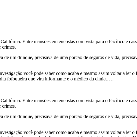
alifórnia. Entre mansões em encostas com vista para o Pacífico e cassin
r crimes.
a de um drinque, precisava de uma porção de seguros de vida, precisa
 investigação você pode saber como acaba e mesmo assim voltar a ler o l
a fofoqueira que vira informante e o médico da clínica …
alifórnia. Entre mansões em encostas com vista para o Pacífico e cassin
r crimes.
a de um drinque, precisava de uma porção de seguros de vida, precisa
 investigação você pode saber como acaba e mesmo assim voltar a ler o l