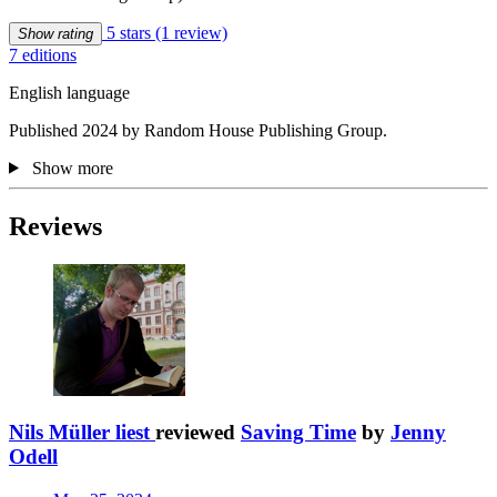
5 stars
(1 review)
Show rating
7 editions
English language
Published 2024 by Random House Publishing Group.
Show more
Reviews
Nils Müller liest
reviewed
Saving Time
by
Jenny
Odell