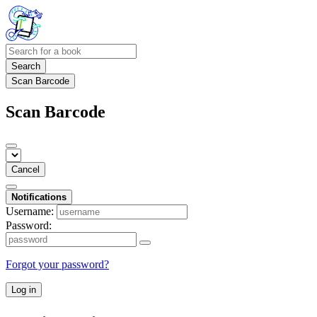
Search
Scan Barcode
Scan Barcode
Cancel
Notifications
Username:
Password:
Forgot your password?
Log in