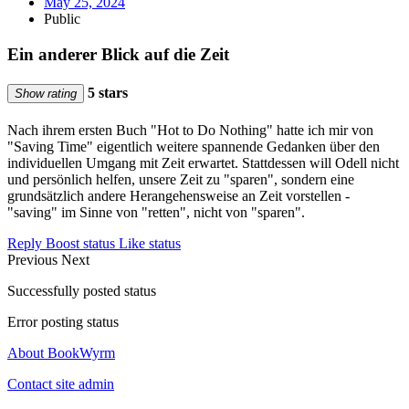
May 25, 2024
Public
Ein anderer Blick auf die Zeit
5 stars
Show rating
Nach ihrem ersten Buch "Hot to Do Nothing" hatte ich mir von
"Saving Time" eigentlich weitere spannende Gedanken über den
individuellen Umgang mit Zeit erwartet. Stattdessen will Odell nicht
und persönlich helfen, unsere Zeit zu "sparen", sondern eine
grundsätzlich andere Herangehensweise an Zeit vorstellen -
"saving" im Sinne von "retten", nicht von "sparen".
Reply
Boost status
Like status
Previous
Next
Successfully posted status
Error posting status
About BookWyrm
Contact site admin