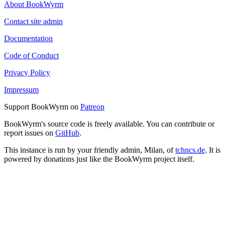
About BookWyrm
Contact site admin
Documentation
Code of Conduct
Privacy Policy
Impressum
Support BookWyrm on
Patreon
BookWyrm's source code is freely available. You can contribute or
report issues on
GitHub
.
This instance is run by your friendly admin, Milan, of
tchncs.de
. It is
powered by donations just like the BookWyrm project itself.