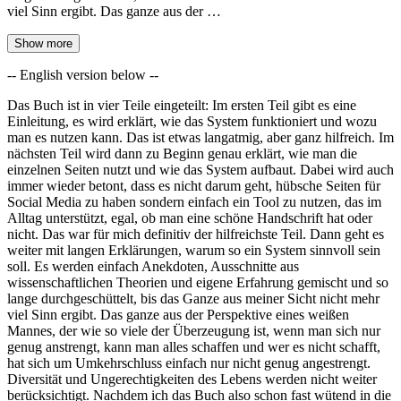
viel Sinn ergibt. Das ganze aus der …
Show more
-- English version below --
Das Buch ist in vier Teile eingeteilt: Im ersten Teil gibt es eine
Einleitung, es wird erklärt, wie das System funktioniert und wozu
man es nutzen kann. Das ist etwas langatmig, aber ganz hilfreich. Im
nächsten Teil wird dann zu Beginn genau erklärt, wie man die
einzelnen Seiten nutzt und wie das System aufbaut. Dabei wird auch
immer wieder betont, dass es nicht darum geht, hübsche Seiten für
Social Media zu haben sondern einfach ein Tool zu nutzen, das im
Alltag unterstützt, egal, ob man eine schöne Handschrift hat oder
nicht. Das war für mich definitiv der hilfreichste Teil. Dann geht es
weiter mit langen Erklärungen, warum so ein System sinnvoll sein
soll. Es werden einfach Anekdoten, Ausschnitte aus
wissenschaftlichen Theorien und eigene Erfahrung gemischt und so
lange durchgeschüttelt, bis das Ganze aus meiner Sicht nicht mehr
viel Sinn ergibt. Das ganze aus der Perspektive eines weißen
Mannes, der wie so viele der Überzeugung ist, wenn man sich nur
genug anstrengt, kann man alles schaffen und wer es nicht schafft,
hat sich um Umkehrschluss einfach nur nicht genug angestrengt.
Diversität und Ungerechtigkeiten des Lebens werden nicht weiter
berücksichtigt. Nachdem ich das Buch also schon fast wütend in die