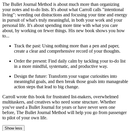
The Bullet Journal Method is about much more than organizing
your notes and to-do lists. It's about what Carroll calls "intentional
living": weeding out distractions and focusing your time and energy
in pursuit of what's truly meaningful, in both your work and your
personal life. It's about spending more time with what you care
about, by working on fewer things. His new book shows you how
to...
Track the past: Using nothing more than a pen and paper,
create a clear and comprehensive record of your thoughts.
Order the present: Find daily calm by tackling your to-do list
in a more mindful, systematic, and productive way.
Design the future: Transform your vague curiosities into
meaningful goals, and then break those goals into manageable
action steps that lead to big change.
Carroll wrote this book for frustrated list-makers, overwhelmed
multitaskers, and creatives who need some structure. Whether
you've used a Bullet Journal for years or have never seen one
before, The Bullet Journal Method will help you go from passenger
to pilot of your own life.
Show less