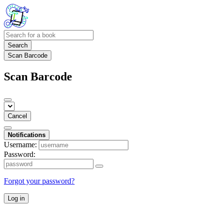
Search
Scan Barcode
Scan Barcode
Cancel
Notifications
Username:
Password:
Forgot your password?
Log in