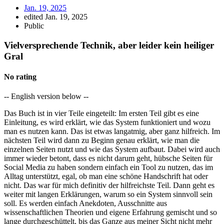
Jan. 19, 2025
edited Jan. 19, 2025
Public
Vielversprechende Technik, aber leider kein heiliger
Gral
No rating
-- English version below --
Das Buch ist in vier Teile eingeteilt: Im ersten Teil gibt es eine
Einleitung, es wird erklärt, wie das System funktioniert und wozu
man es nutzen kann. Das ist etwas langatmig, aber ganz hilfreich. Im
nächsten Teil wird dann zu Beginn genau erklärt, wie man die
einzelnen Seiten nutzt und wie das System aufbaut. Dabei wird auch
immer wieder betont, dass es nicht darum geht, hübsche Seiten für
Social Media zu haben sondern einfach ein Tool zu nutzen, das im
Alltag unterstützt, egal, ob man eine schöne Handschrift hat oder
nicht. Das war für mich definitiv der hilfreichste Teil. Dann geht es
weiter mit langen Erklärungen, warum so ein System sinnvoll sein
soll. Es werden einfach Anekdoten, Ausschnitte aus
wissenschaftlichen Theorien und eigene Erfahrung gemischt und so
lange durchgeschüttelt, bis das Ganze aus meiner Sicht nicht mehr