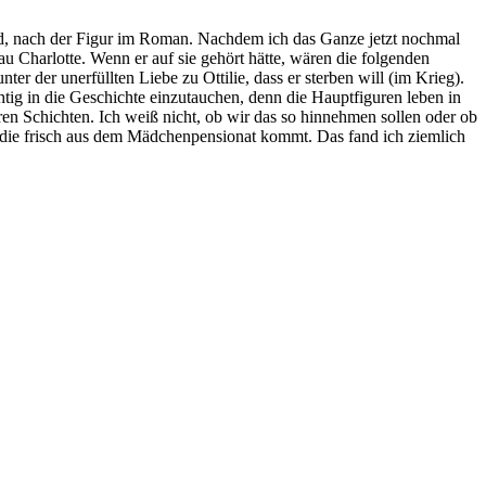
rd, nach der Figur im Roman. Nachdem ich das Ganze jetzt nochmal
au Charlotte. Wenn er auf sie gehört hätte, wären die folgenden
ter der unerfüllten Liebe zu Ottilie, dass er sterben will (im Krieg).
htig in die Geschichte einzutauchen, denn die Hauptfiguren leben in
ren Schichten. Ich weiß nicht, ob wir das so hinnehmen sollen oder ob
ie, die frisch aus dem Mädchenpensionat kommt. Das fand ich ziemlich