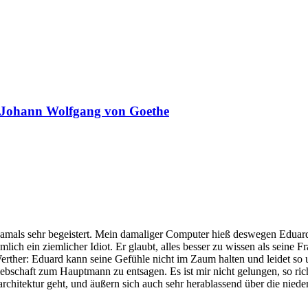
Johann Wolfgang von Goethe
damals sehr begeistert. Mein damaliger Computer hieß deswegen Edua
ich ein ziemlicher Idiot. Er glaubt, alles besser zu wissen als seine Fr
 Werther: Eduard kann seine Gefühle nicht im Zaum halten und leidet so un
iebschaft zum Hauptmann zu entsagen. Es ist mir nicht gelungen, so ric
architektur geht, und äußern sich auch sehr herablassend über die nied