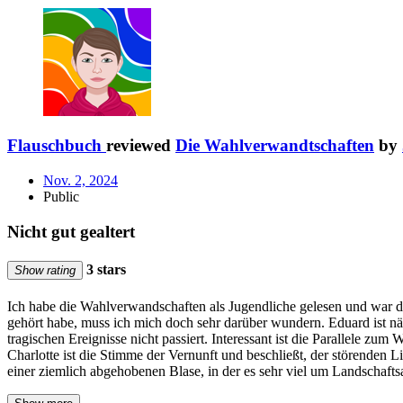
Flauschbuch
reviewed
Die Wahlverwandtschaften
by
Nov. 2, 2024
Public
Nicht gut gealtert
3 stars
Show rating
Ich habe die Wahlverwandschaften als Jugendliche gelesen und war 
gehört habe, muss ich mich doch sehr darüber wundern. Eduard ist näml
tragischen Ereignisse nicht passiert. Interessant ist die Parallele zum
Charlotte ist die Stimme der Vernunft und beschließt, der störenden L
einer ziemlich abgehobenen Blase, in der es sehr viel um Landschafts