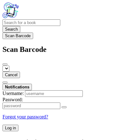
Search
Scan Barcode
Scan Barcode
Cancel
Notifications
Username:
Password:
Forgot your password?
Log in