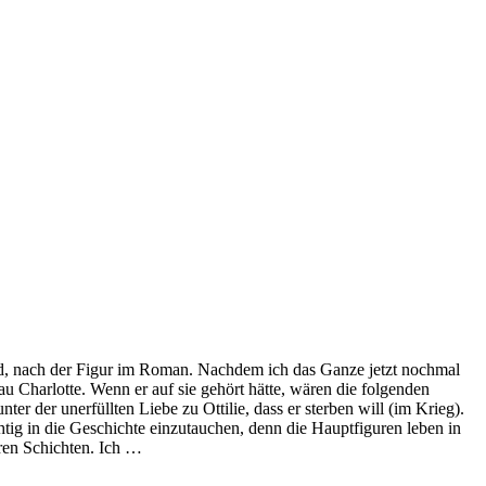
rd, nach der Figur im Roman. Nachdem ich das Ganze jetzt nochmal
au Charlotte. Wenn er auf sie gehört hätte, wären die folgenden
ter der unerfüllten Liebe zu Ottilie, dass er sterben will (im Krieg).
htig in die Geschichte einzutauchen, denn die Hauptfiguren leben in
eren Schichten. Ich …