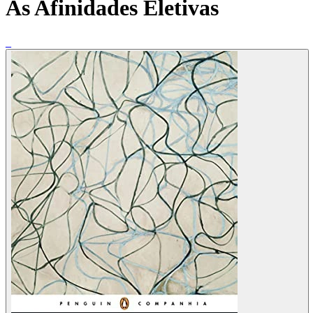
As Afinidades Eletivas
_