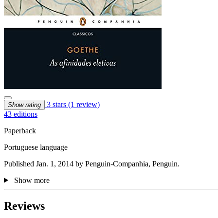
3 stars
(1 review)
Show rating
43 editions
Paperback
Portuguese language
Published Jan. 1, 2014 by Penguin-Companhia, Penguin.
Show more
Reviews