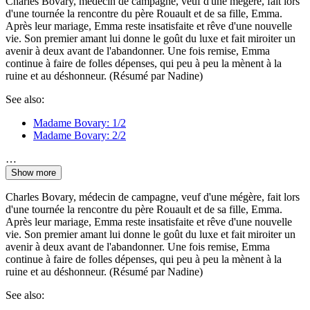
Charles Bovary, médecin de campagne, veuf d'une mégère, fait lors
d'une tournée la rencontre du père Rouault et de sa fille, Emma.
Après leur mariage, Emma reste insatisfaite et rêve d'une nouvelle
vie. Son premier amant lui donne le goût du luxe et fait miroiter un
avenir à deux avant de l'abandonner. Une fois remise, Emma
continue à faire de folles dépenses, qui peu à peu la mènent à la
ruine et au déshonneur. (Résumé par Nadine)
See also:
Madame Bovary: 1/2
Madame Bovary: 2/2
…
Show more
Charles Bovary, médecin de campagne, veuf d'une mégère, fait lors
d'une tournée la rencontre du père Rouault et de sa fille, Emma.
Après leur mariage, Emma reste insatisfaite et rêve d'une nouvelle
vie. Son premier amant lui donne le goût du luxe et fait miroiter un
avenir à deux avant de l'abandonner. Une fois remise, Emma
continue à faire de folles dépenses, qui peu à peu la mènent à la
ruine et au déshonneur. (Résumé par Nadine)
See also: