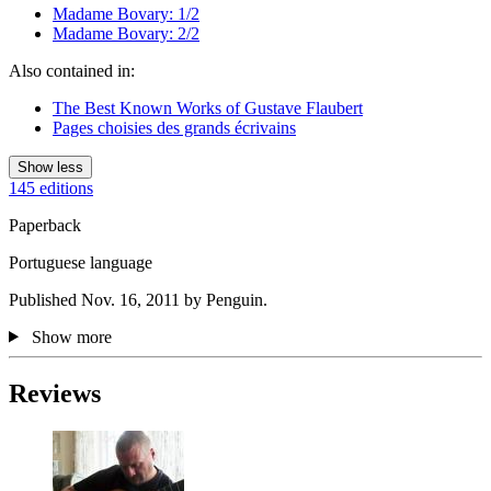
Madame Bovary: 1/2
Madame Bovary: 2/2
Also contained in:
The Best Known Works of Gustave Flaubert
Pages choisies des grands écrivains
Show less
145 editions
Paperback
Portuguese language
Published Nov. 16, 2011 by Penguin.
Show more
Reviews