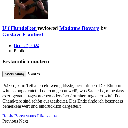
Ulf Hundeiker
reviewed
Madame Bovary
by
Gustave Flaubert
Dec. 27, 2024
Public
Erstaunlich modern
5 stars
Show rating
Präzise, zum Teil auch ein wenig bissig, beschrieben. Der Ehebruch
wird so angedeutet, dass man genau weiß, was Sache ist, ohne dass
es zu genau ausgesprochen oder aber drumherumgeeiert wird. Die
Charaktere sind schön ausgearbeitet. Das Ende finde ich besonders
bemerkenswert und eindrücklich dargestellt.
Reply
Boost status
Like status
Previous
Next