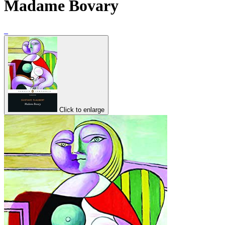
Madame Bovary
_
Click to enlarge