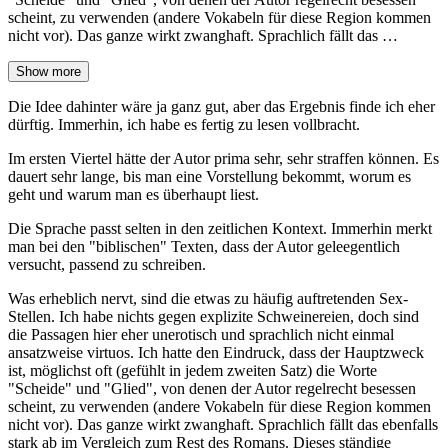
scheint, zu verwenden (andere Vokabeln für diese Region kommen
nicht vor). Das ganze wirkt zwanghaft. Sprachlich fällt das …
Show more
Die Idee dahinter wäre ja ganz gut, aber das Ergebnis finde ich eher
dürftig. Immerhin, ich habe es fertig zu lesen vollbracht.
Im ersten Viertel hätte der Autor prima sehr, sehr straffen können. Es
dauert sehr lange, bis man eine Vorstellung bekommt, worum es
geht und warum man es überhaupt liest.
Die Sprache passt selten in den zeitlichen Kontext. Immerhin merkt
man bei den "biblischen" Texten, dass der Autor geleegentlich
versucht, passend zu schreiben.
Was erheblich nervt, sind die etwas zu häufig auftretenden Sex-
Stellen. Ich habe nichts gegen explizite Schweinereien, doch sind
die Passagen hier eher unerotisch und sprachlich nicht einmal
ansatzweise virtuos. Ich hatte den Eindruck, dass der Hauptzweck
ist, möglichst oft (gefühlt in jedem zweiten Satz) die Worte
"Scheide" und "Glied", von denen der Autor regelrecht besessen
scheint, zu verwenden (andere Vokabeln für diese Region kommen
nicht vor). Das ganze wirkt zwanghaft. Sprachlich fällt das ebenfalls
stark ab im Vergleich zum Rest des Romans. Dieses ständige