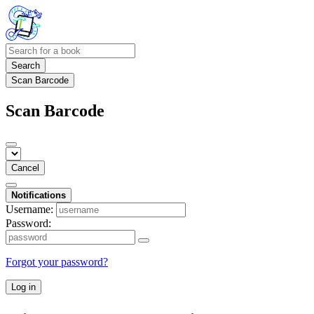
Search
Scan Barcode
Scan Barcode
Cancel
Notifications
Username:
Password:
Forgot your password?
Log in