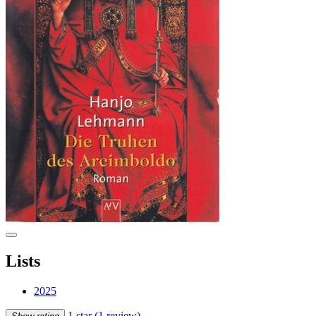
Lists
2025
1 star
(1 review)