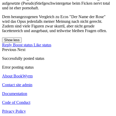
aufgesetzte (Pseudo)Stiefgeschwistergetue beim Ficken nervt total
und ist eher pornohaft.
Dem herangezogenen Vergleich zu Ecos "Der Name der Rose"
wird das Opus jedenfalls meiner Meinung nach nicht gerecht.
Zudem sind viele Figuren zwar skurril, aber nicht gerade
facettenreich und ausgebaut, und teilweise bleiben Fragen offen.
Show less
Reply
Boost status
Like status
Previous
Next
Successfully posted status
Error posting status
About BookWyrm
Contact site admin
Documentation
Code of Conduct
Privacy Policy