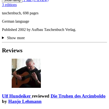
Show rating
3 editions
taschenbuch, 698 pages
German language
Published 2002 by Aufbau Taschenbuch Verlag.
Show more
Reviews
Ulf Hundeiker
reviewed
Die Truhen des Arcimboldo
by
Hanjo Lehmann