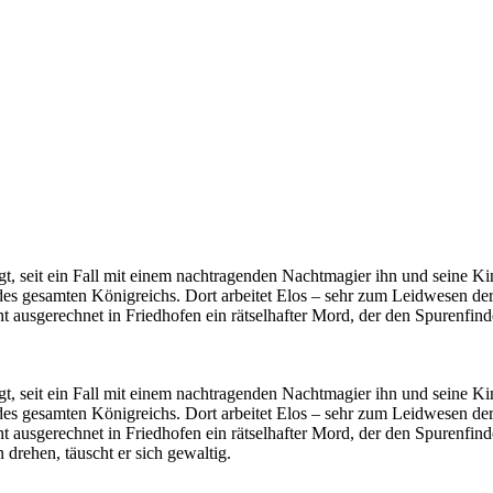
gt, seit ein Fall mit einem nachtragenden Nachtmagier ihn und seine K
 des gesamten Königreichs. Dort arbeitet Elos – sehr zum Leidwesen der
 ausgerechnet in Friedhofen ein rätselhafter Mord, der den Spurenfind
gt, seit ein Fall mit einem nachtragenden Nachtmagier ihn und seine K
 des gesamten Königreichs. Dort arbeitet Elos – sehr zum Leidwesen der
ausgerechnet in Friedhofen ein rätselhafter Mord, der den Spurenfinde
rehen, täuscht er sich gewaltig.