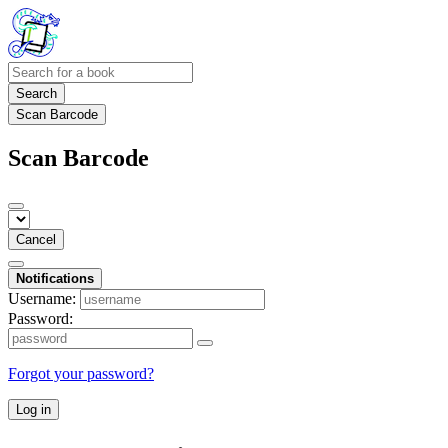
Search
Scan Barcode
Scan Barcode
Cancel
Notifications
Username:
Password:
Forgot your password?
Log in