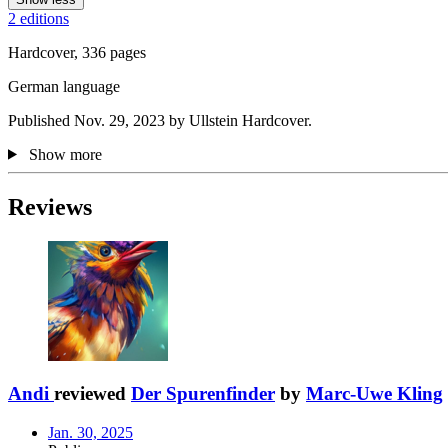
2 editions
Hardcover, 336 pages
German language
Published Nov. 29, 2023 by Ullstein Hardcover.
Show more
Reviews
Andi
reviewed
Der Spurenfinder
by
Marc-Uwe Kling
Jan. 30, 2025