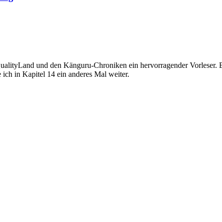
ualityLand und den Känguru-Chroniken ein hervorragender Vorleser. Ent
ch in Kapitel 14 ein anderes Mal weiter.