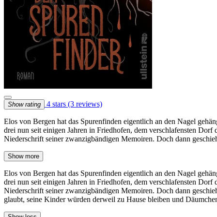
4 stars
(3 reviews)
Show rating
Elos von Bergen hat das Spurenfinden eigentlich an den Nagel gehän
drei nun seit einigen Jahren in Friedhofen, dem verschlafensten Dorf
Niederschrift seiner zwanzigbändigen Memoiren. Doch dann geschieht
Show more
Elos von Bergen hat das Spurenfinden eigentlich an den Nagel gehän
drei nun seit einigen Jahren in Friedhofen, dem verschlafensten Dorf
Niederschrift seiner zwanzigbändigen Memoiren. Doch dann geschieht 
glaubt, seine Kinder würden derweil zu Hause bleiben und Däumchen d
Show less