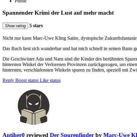
Public
Spannender Krimi der Lust auf mehr macht
5 stars
Show rating
Nicht nur kann Marc-Uwe Kling Satire, dystopische Zukunftsfantasien
Das Buch liest sich wunderbar und hat mich schnell in seinen Bann 
Die Geschwister Ada und Naru sind die Kinder des berühmten Spurenfin
hintersten Winkel der Verlorenen Provinzen zurückgezogen, um einem r
hintersten, verschlafensten Winkeln spuren zu finden, speziell mit Zwi
Reply
Boost status
Like status
Antiher0
reviewed
Der Spurenfinder
by
Marc-Uwe Kl