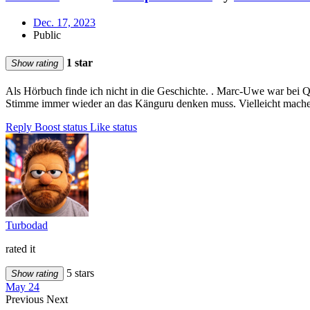
Dec. 17, 2023
Public
1 star
Show rating
Als Hörbuch finde ich nicht in die Geschichte. . Marc-Uwe war bei Q
Stimme immer wieder an das Känguru denken muss. Vielleicht mache i
Reply
Boost status
Like status
Turbodad
rated it
5 stars
Show rating
May 24
Previous
Next