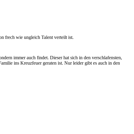
rech wie ungleich Talent verteilt ist.
ndern immer auch findet. Dieser hat sich in den verschlafensten,
ilie ins Kreuzfeuer geraten ist. Nur leider gibt es auch in den