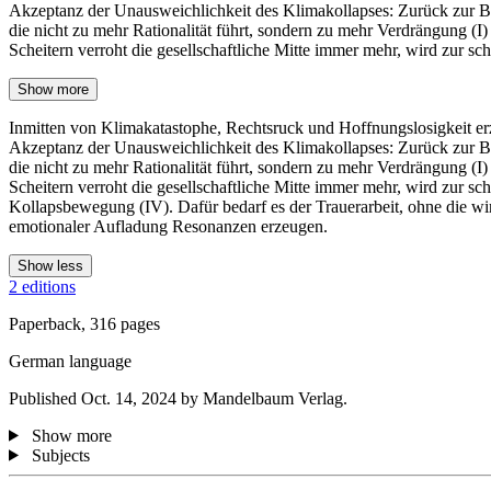
Akzeptanz der Unausweichlichkeit des Klimakollapses: Zurück zur B
die nicht zu mehr Rationalität führt, sondern zu mehr Verdrängung (I
Scheitern verroht die gesellschaftliche Mitte immer mehr, wird zur sch
Show more
Inmitten von Klimakatastophe, Rechtsruck und Hoffnungslosigkeit erz
Akzeptanz der Unausweichlichkeit des Klimakollapses: Zurück zur B
die nicht zu mehr Rationalität führt, sondern zu mehr Verdrängung (I
Scheitern verroht die gesellschaftliche Mitte immer mehr, wird zur sc
Kollapsbewegung (IV). Dafür bedarf es der Trauerarbeit, ohne die wir
emotionaler Aufladung Resonanzen erzeugen.
Show less
2 editions
Paperback, 316 pages
German language
Published Oct. 14, 2024 by Mandelbaum Verlag.
Show more
Subjects