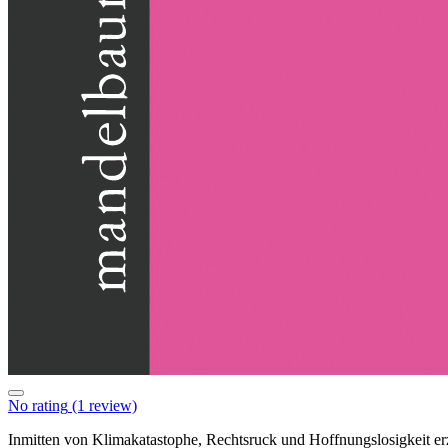
No rating
(1 review)
Inmitten von Klimakatastophe, Rechtsruck und Hoffnungslosigkeit erz