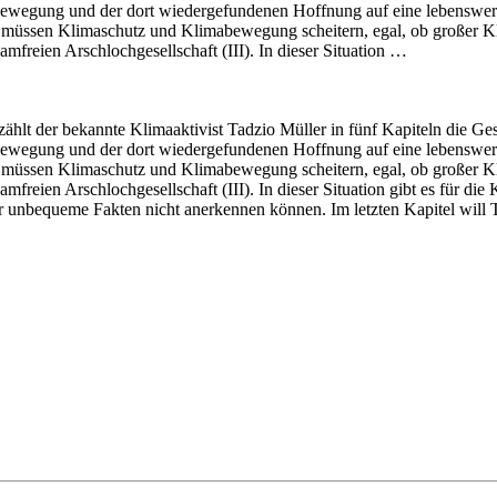
ewegung und der dort wiedergefundenen Hoffnung auf eine lebenswerte 
) müssen Klimaschutz und Klimabewegung scheitern, egal, ob großer Klim
amfreien Arschlochgesellschaft (III). In dieser Situation …
ählt der bekannte Klimaaktivist Tadzio Müller in fünf Kapiteln die Ge
ewegung und der dort wiedergefundenen Hoffnung auf eine lebenswerte 
) müssen Klimaschutz und Klimabewegung scheitern, egal, ob großer Klim
hamfreien Arschlochgesellschaft (III). In dieser Situation gibt es für 
 unbequeme Fakten nicht anerkennen können. Im letzten Kapitel will Ta