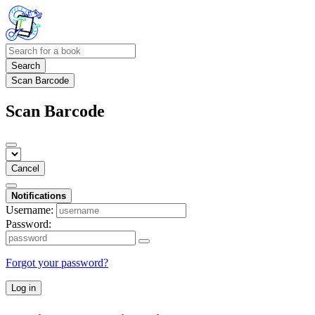
Search
Scan Barcode
Scan Barcode
Cancel
Notifications
Username:
Password:
Forgot your password?
Log in