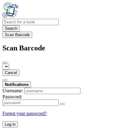
Search
Scan Barcode
Scan Barcode
Cancel
Notifications
Username:
Password:
Forgot your password?
Log in