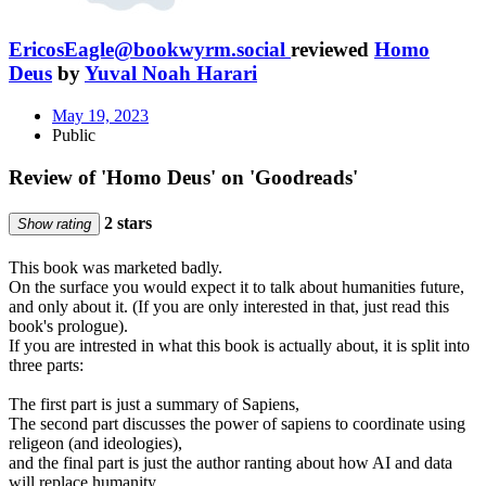
EricosEagle@bookwyrm.social
reviewed
Homo
Deus
by
Yuval Noah Harari
May 19, 2023
Public
Review of 'Homo Deus' on 'Goodreads'
2 stars
Show rating
This book was marketed badly.
On the surface you would expect it to talk about humanities future,
and only about it. (If you are only interested in that, just read this
book's prologue).
If you are intrested in what this book is actually about, it is split into
three parts:
The first part is just a summary of Sapiens,
The second part discusses the power of sapiens to coordinate using
religeon (and ideologies),
and the final part is just the author ranting about how AI and data
will replace humanity.