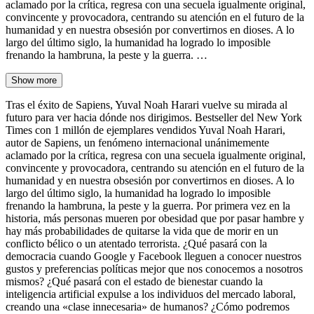
aclamado por la crítica, regresa con una secuela igualmente original,
convincente y provocadora, centrando su atención en el futuro de la
humanidad y en nuestra obsesión por convertirnos en dioses. A lo
largo del último siglo, la humanidad ha logrado lo imposible
frenando la hambruna, la peste y la guerra. …
Show more
Tras el éxito de Sapiens, Yuval Noah Harari vuelve su mirada al
futuro para ver hacia dónde nos dirigimos. Bestseller del New York
Times con 1 millón de ejemplares vendidos Yuval Noah Harari,
autor de Sapiens, un fenómeno internacional unánimemente
aclamado por la crítica, regresa con una secuela igualmente original,
convincente y provocadora, centrando su atención en el futuro de la
humanidad y en nuestra obsesión por convertirnos en dioses. A lo
largo del último siglo, la humanidad ha logrado lo imposible
frenando la hambruna, la peste y la guerra. Por primera vez en la
historia, más personas mueren por obesidad que por pasar hambre y
hay más probabilidades de quitarse la vida que de morir en un
conflicto bélico o un atentado terrorista. ¿Qué pasará con la
democracia cuando Google y Facebook lleguen a conocer nuestros
gustos y preferencias políticas mejor que nos conocemos a nosotros
mismos? ¿Qué pasará con el estado de bienestar cuando la
inteligencia artificial expulse a los individuos del mercado laboral,
creando una «clase innecesaria» de humanos? ¿Cómo podremos