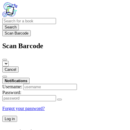
Search
Scan Barcode
Scan Barcode
Cancel
Notifications
Username:
Password:
Forgot your password?
Log in