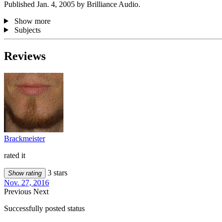
Published Jan. 4, 2005 by Brilliance Audio.
Show more
Subjects
Reviews
Brackmeister
rated it
3 stars
Show rating
Nov. 27, 2016
Previous
Next
Successfully posted status