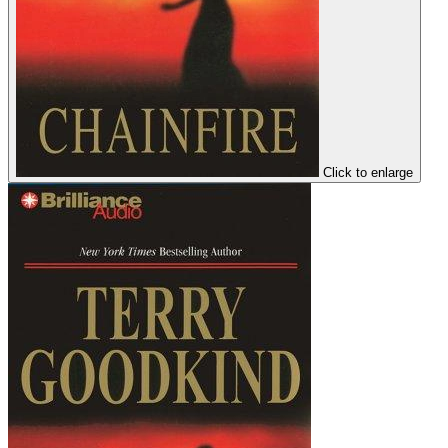
Click to enlarge