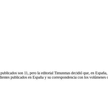
ron publicados son 11, pero la editorial Timunmas decidió que, en Españ
endientes publicados en España y su correspondencia con los volúmenes 