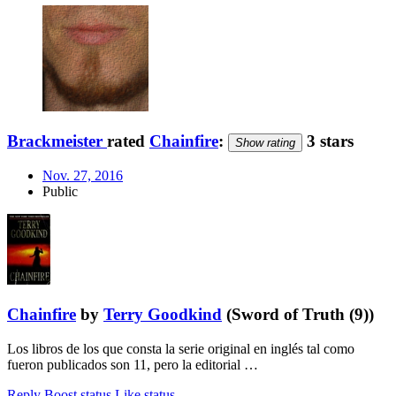
Brackmeister
rated
Chainfire
:
3 stars
Show rating
Nov. 27, 2016
Public
Chainfire
by
Terry Goodkind
(Sword of Truth (9))
Los libros de los que consta la serie original en inglés tal como
fueron publicados son 11, pero la editorial …
Reply
Boost status
Like status