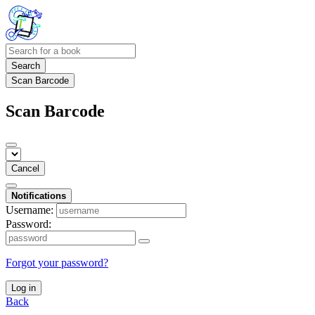
Search
Scan Barcode
Scan Barcode
Cancel
Notifications
Username:
Password:
Forgot your password?
Log in
Back