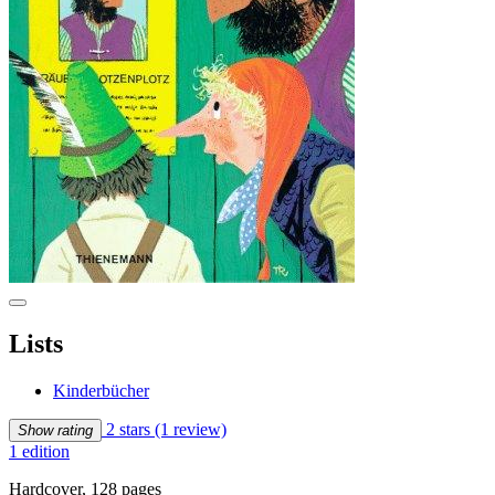
Lists
Kinderbücher
2 stars
(1 review)
Show rating
1 edition
Hardcover, 128 pages