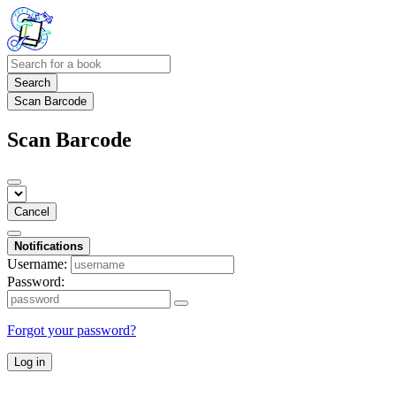
Search
Scan Barcode
Scan Barcode
Cancel
Notifications
Username:
Password:
Forgot your password?
Log in