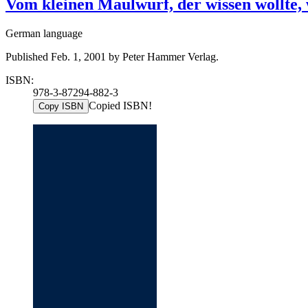
Vom kleinen Maulwurf, der wissen wollte,
German language
Published Feb. 1, 2001 by Peter Hammer Verlag.
ISBN:
978-3-87294-882-3
Copied ISBN!
Copy ISBN