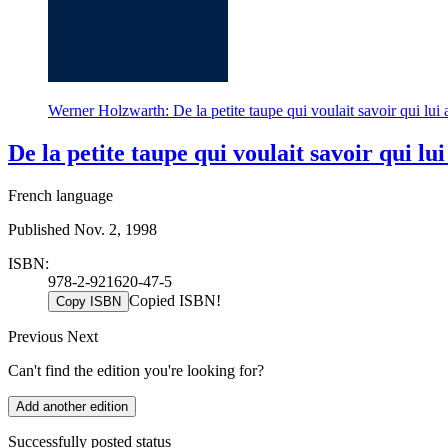
Werner Holzwarth: De la petite taupe qui voulait savoir qui lui a
De la petite taupe qui voulait savoir qui lui 
French language
Published Nov. 2, 1998
ISBN:
978-2-921620-47-5
Copied ISBN!
Copy ISBN
Previous
Next
Can't find the edition you're looking for?
Add another edition
Successfully posted status