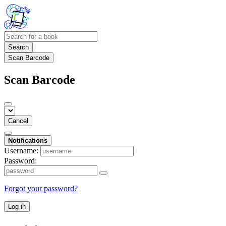
Search
Scan Barcode
Scan Barcode
Cancel
Notifications
Username:
Password:
Forgot your password?
Log in