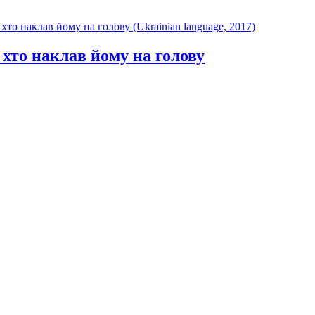
 хто наклав йому на голову (Ukrainian language, 2017)
 хто наклав йому на голову