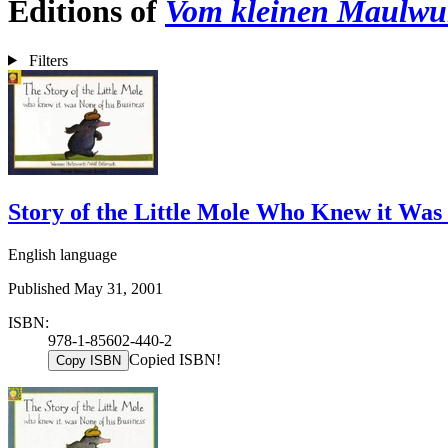
Editions of
Vom kleinen Maulwurf
Filters
Story of the Little Mole Who Knew it Was
English language
Published May 31, 2001
ISBN:
978-1-85602-440-2
Copied ISBN!
Copy ISBN