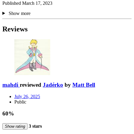
Published March 17, 2023
Show more
Reviews
mahdi
reviewed
Jadérko
by
Matt Bell
July 26, 2025
Public
60%
3 stars
Show rating