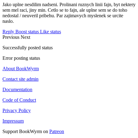
Jako uplne nesdilim nadseni. Prolinani ruznych linii fajn, byt nektery
sem mel raci, jiny min. Cetlo se to fajn, ale uplne sem se do toho
nedostal / neuveril pribehu. Par zajimavych myslenek se urcite
naslo.
Reply
Boost status
Like status
Previous
Next
Successfully posted status
Error posting status
About BookWyrm
Contact site admin
Documentation
Code of Conduct
Privacy Policy
Impressum
Support BookWyrm on
Patreon