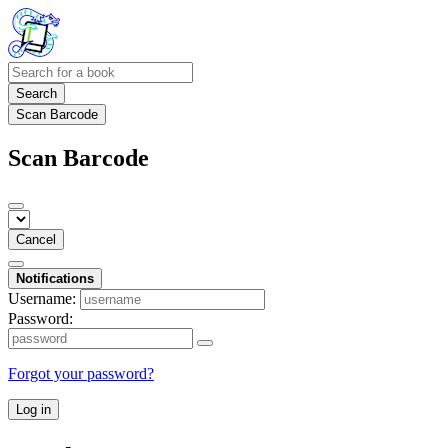
Search
Scan Barcode
Scan Barcode
Cancel
Notifications
Username:
Password:
Forgot your password?
Log in