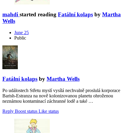
mahdi
started reading
Fatální kolaps
by
Martha
Wells
June 25
Public
Fatální kolaps
by
Martha Wells
Po událostech Střetu myslí vysílá nechvalně proslulá korporace
Barish-Estranza na nově kolonizovanou planetu ohroženou
neznámou kontaminací záchranné lodě a také …
Reply
Boost status
Like status