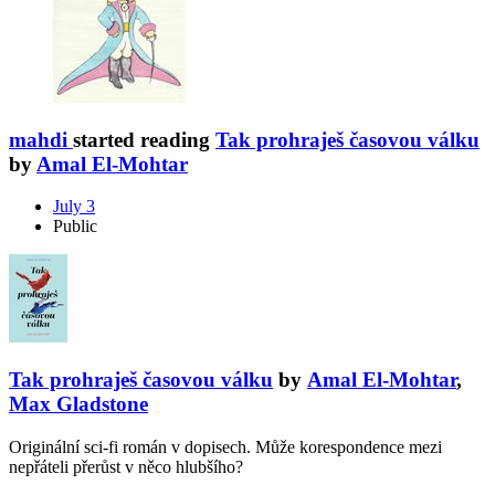
mahdi
started reading
Tak prohraješ časovou válku
by
Amal El-Mohtar
July 3
Public
Tak prohraješ časovou válku
by
Amal El-Mohtar
,
Max Gladstone
Originální sci-fi román v dopisech. Může korespondence mezi
nepřáteli přerůst v něco hlubšího?