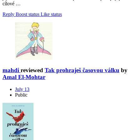
cílové …
Reply
Boost status
Like status
mahdi
reviewed
Tak prohraješ časovou válku
by
Amal El-Mohtar
July 13
Public