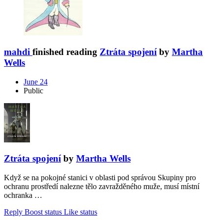
mahdi
finished reading
Ztráta spojení
by
Martha
Wells
June 24
Public
Ztráta spojení
by
Martha Wells
Když se na pokojné stanici v oblasti pod správou Skupiny pro
ochranu prostředí nalezne tělo zavražděného muže, musí místní
ochranka …
Reply
Boost status
Like status