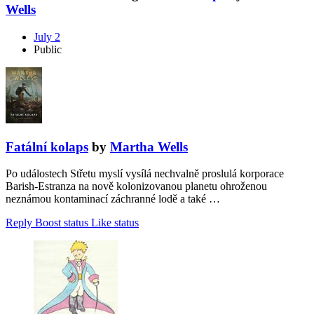
Wells
July 2
Public
Fatální kolaps
by
Martha Wells
Po událostech Střetu myslí vysílá nechvalně proslulá korporace
Barish-Estranza na nově kolonizovanou planetu ohroženou
neznámou kontaminací záchranné lodě a také …
Reply
Boost status
Like status