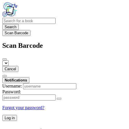
Search
Scan Barcode
Scan Barcode
Cancel
Notifications
Username:
Password:
Forgot your password?
Log in