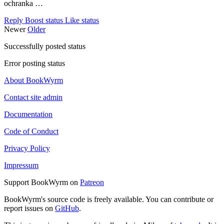
ochranka …
Reply
Boost status
Like status
Newer
Older
Successfully posted status
Error posting status
About BookWyrm
Contact site admin
Documentation
Code of Conduct
Privacy Policy
Impressum
Support BookWyrm on
Patreon
BookWyrm's source code is freely available. You can contribute or
report issues on
GitHub
.