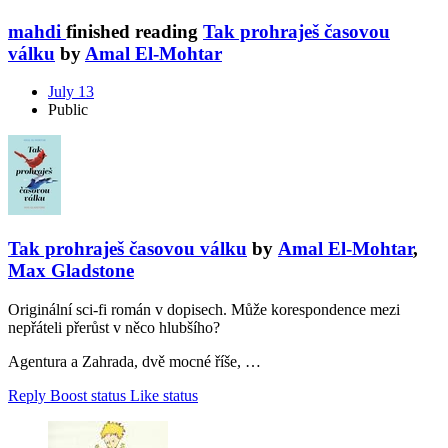
mahdi
finished reading
Tak prohraješ časovou
válku
by
Amal El-Mohtar
July 13
Public
Tak prohraješ časovou válku
by
Amal El-Mohtar
,
Max Gladstone
Originální sci-fi román v dopisech. Může korespondence mezi
nepřáteli přerůst v něco hlubšího?
Agentura a Zahrada, dvě mocné říše, …
Reply
Boost status
Like status