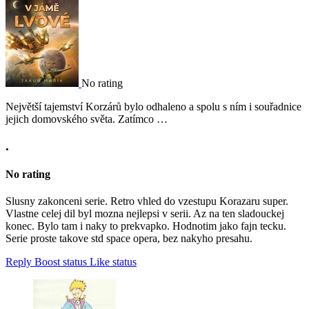
No rating
Největší tajemství Korzárů bylo odhaleno a spolu s ním i souřadnice
jejich domovského světa. Zatímco …
.
No rating
Slusny zakonceni serie. Retro vhled do vzestupu Korazaru super.
Vlastne celej dil byl mozna nejlepsi v serii. Az na ten sladouckej
konec. Bylo tam i naky to prekvapko. Hodnotim jako fajn tecku.
Serie proste takove std space opera, bez nakyho presahu.
Reply
Boost status
Like status