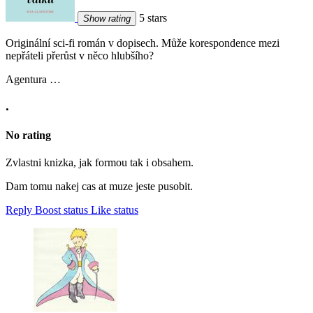
5 stars
Show rating
Originální sci-fi román v dopisech. Může korespondence mezi
nepřáteli přerůst v něco hlubšího?
Agentura …
.
No rating
Zvlastni knizka, jak formou tak i obsahem.
Dam tomu nakej cas at muze jeste pusobit.
Reply
Boost status
Like status