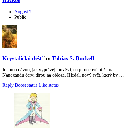
Buckell
August 7
Public
Krystalický déšť
by
Tobias S. Buckell
Je tomu dávno, jak vyprávějí pověsti, co praotcové přišli na
Nanagandu červí dírou na obloze. Hledali nový svět, který by …
Reply
Boost status
Like status