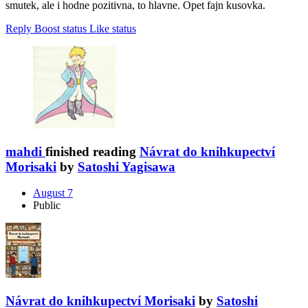
smutek, ale i hodne pozitivna, to hlavne. Opet fajn kusovka.
Reply
Boost status
Like status
mahdi
finished reading
Návrat do knihkupectví
Morisaki
by
Satoshi Yagisawa
August 7
Public
Návrat do knihkupectví Morisaki
by
Satoshi