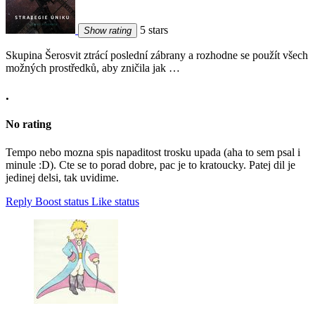
5 stars
Show rating
Skupina Šerosvit ztrácí poslední zábrany a rozhodne se použít všech
možných prostředků, aby zničila jak …
.
No rating
Tempo nebo mozna spis napaditost trosku upada (aha to sem psal i
minule :D). Cte se to porad dobre, pac je to kratoucky. Patej dil je
jedinej delsi, tak uvidime.
Reply
Boost status
Like status