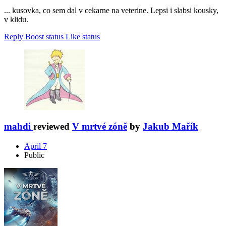
... kusovka, co sem dal v cekarne na veterine. Lepsi i slabsi kousky,
v klidu.
Reply
Boost status
Like status
mahdi
reviewed
V mrtvé zóně
by
Jakub Mařík
April 7
Public