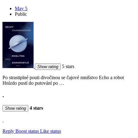
May 5
Public
5 stars
Show rating
Po strastiplné pouti divočinou se čajové mnišstvo Echo a robot
Hnízdo pustí do putování po …
.
4 stars
Show rating
.
Reply
Boost status
Like status