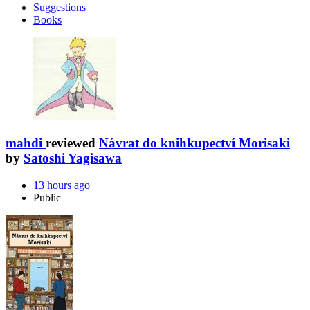
Suggestions
Books
mahdi
reviewed
Návrat do knihkupectví Morisaki
by
Satoshi Yagisawa
13 hours ago
Public