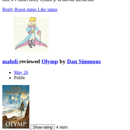
Reply
Boost status
Like status
mahdi
reviewed
Olymp
by
Dan Simmons
May 26
Public
4 stars
Show rating