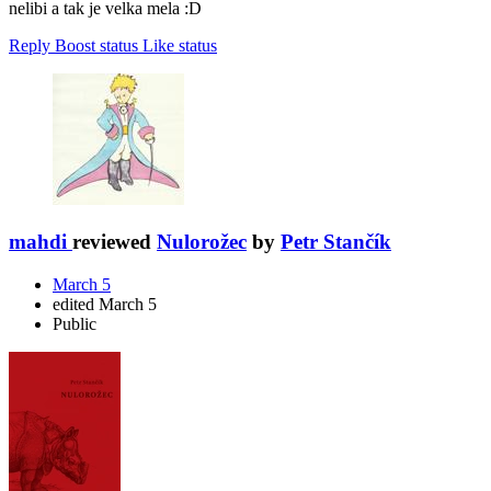
nelibi a tak je velka mela :D
Reply
Boost status
Like status
mahdi
reviewed
Nulorožec
by
Petr Stančík
March 5
edited March 5
Public