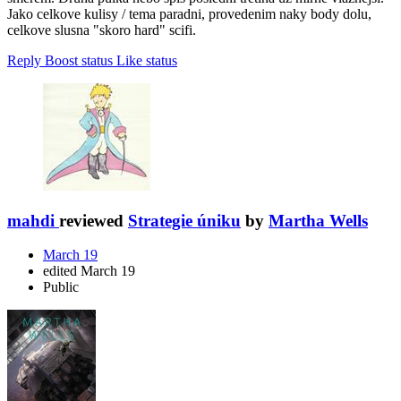
Jako celkove kulisy / tema paradni, provedenim naky body dolu,
celkove slusna "skoro hard" scifi.
Reply
Boost status
Like status
mahdi
reviewed
Strategie úniku
by
Martha Wells
March 19
edited March 19
Public