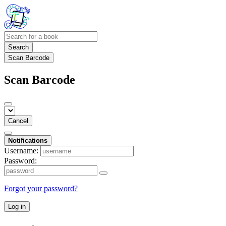
Search
Scan Barcode
Scan Barcode
Cancel
Notifications
Username:
Password:
Forgot your password?
Log in