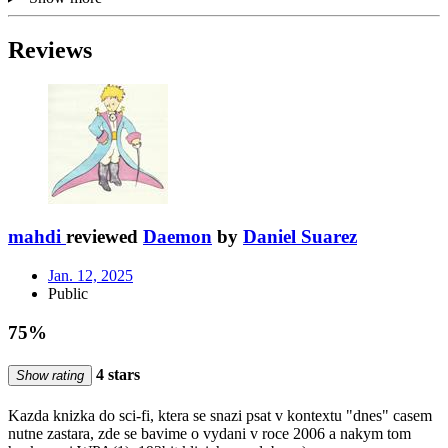
Reviews
mahdi
reviewed
Daemon
by
Daniel Suarez
Jan. 12, 2025
Public
75%
4 stars
Show rating
Kazda knizka do sci-fi, ktera se snazi psat v kontextu "dnes" casem
nutne zastara, zde se bavime o vydani v roce 2006 a nakym tom