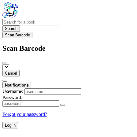
Search
Scan Barcode
Scan Barcode
Cancel
Notifications
Username:
Password:
Forgot your password?
Log in