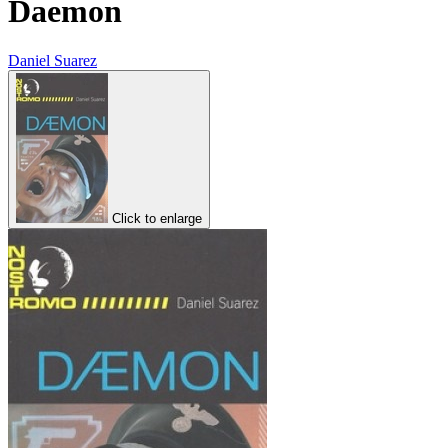
Daemon
Daniel Suarez
Click to enlarge