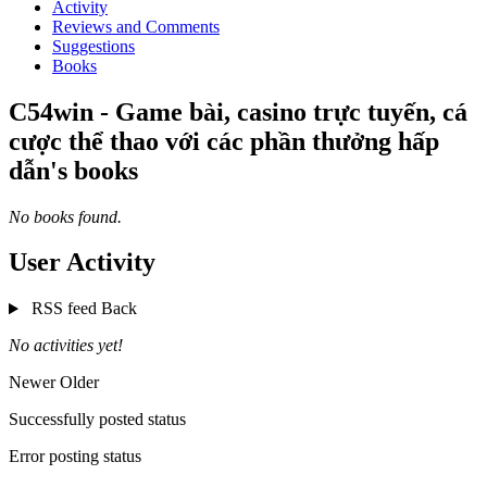
Activity
Reviews and Comments
Suggestions
Books
C54win - Game bài, casino trực tuyến, cá
cược thể thao với các phần thưởng hấp
dẫn's books
No books found.
User Activity
RSS feed
Back
No activities yet!
Newer
Older
Successfully posted status
Error posting status