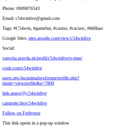
Phone: 0909876543
Email: c54winlive@gmail.com
Tags: #C54win, #gamebai, #casino, #cacuoc, #thểthao
Google Sites:
sites.google.com/view/c54winlive
Social:
varecha.pravda.sk/profil/c54winlive/o-mne/
coub.com/c54winlive
users.atw.hu/animalsexforum/profile.php?
mode=viewprofile&u=7809
link.space/@c54winlive
campsite.bio/c54winlive
Follow on Fediverse
This link opens in a pop-up window