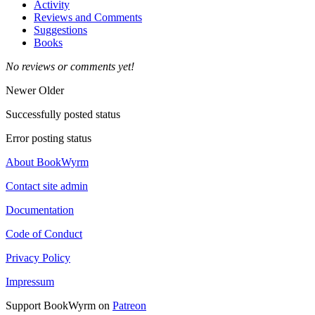
Activity
Reviews and Comments
Suggestions
Books
No reviews or comments yet!
Newer
Older
Successfully posted status
Error posting status
About BookWyrm
Contact site admin
Documentation
Code of Conduct
Privacy Policy
Impressum
Support BookWyrm on
Patreon