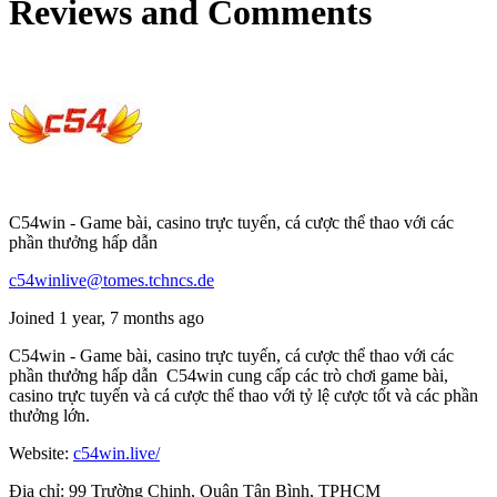
Reviews and Comments
C54win - Game bài, casino trực tuyến, cá cược thể thao với các
phần thưởng hấp dẫn
c54winlive@tomes.tchncs.de
Joined 1 year, 7 months ago
C54win - Game bài, casino trực tuyến, cá cược thể thao với các
phần thưởng hấp dẫn C54win cung cấp các trò chơi game bài,
casino trực tuyến và cá cược thể thao với tỷ lệ cược tốt và các phần
thưởng lớn.
Website:
c54win.live/
Địa chỉ: 99 Trường Chinh, Quận Tân Bình, TPHCM