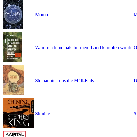
Momo
M
Warum ich niemals für mein Land kämpfen würde
O
Sie nannten uns die Müll-Kids
D
Shining
S