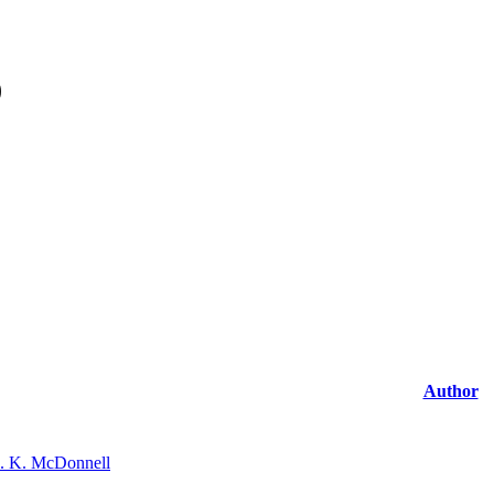
)
Author
. K. McDonnell