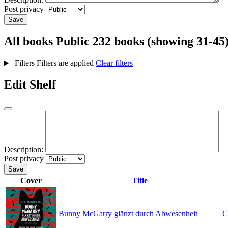
Post privacy
Save
All books
Public
232 books (showing 31-45
Filters
Filters are applied
Clear filters
Edit Shelf
Description:
Post privacy
Save
Cover
Title
Bunny McGarry glänzt durch Abwesenheit
C