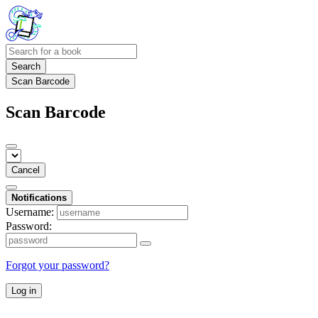
Search
Scan Barcode
Scan Barcode
Cancel
Notifications
Username:
Password:
Forgot your password?
Log in