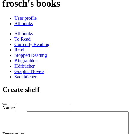
frosch's books
User profile
All books
All books
To Read
Currently Reading
Read
Stopped Reading
Biographien
Hörbücher
Graphic Novels
Sachbücher
Create shelf
Name:
Description: