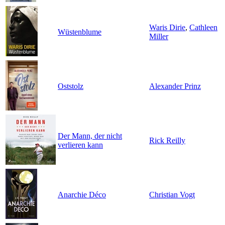
Waris Dirie
,
Cathleen
Wüstenblume
Miller
Oststolz
Alexander Prinz
Der Mann, der nicht
Rick Reilly
verlieren kann
Anarchie Déco
Christian Vogt