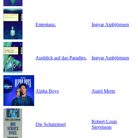
Ententanz.
Ingvar Ambjörnsen
Ausblick auf das Paradies.
Ingvar Ambjörnsen
Alpha Boys
Aurel Mertz
Robert Louis
Die Schatzinsel
Stevenson