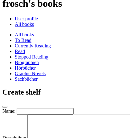
frosch's books
User profile
All books
All books
To Read
Currently Reading
Read
Stopped Reading
Biographien
Hörbücher
Graphic Novels
Sachbücher
Create shelf
Name:
Description: