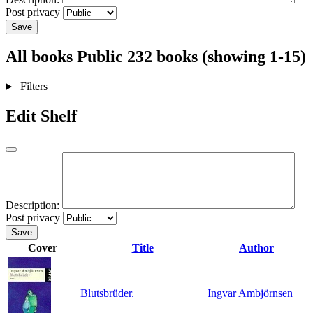
Post privacy
Save
All books
Public
232 books (showing 1-15)
Filters
Edit Shelf
Description:
Post privacy
Save
Cover
Title
Author
Blutsbrüder.
Ingvar Ambjörnsen