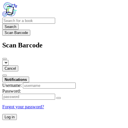
Search
Scan Barcode
Scan Barcode
Cancel
Notifications
Username:
Password:
Forgot your password?
Log in