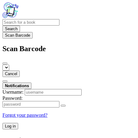
Search
Scan Barcode
Scan Barcode
Cancel
Notifications
Username:
Password:
Forgot your password?
Log in