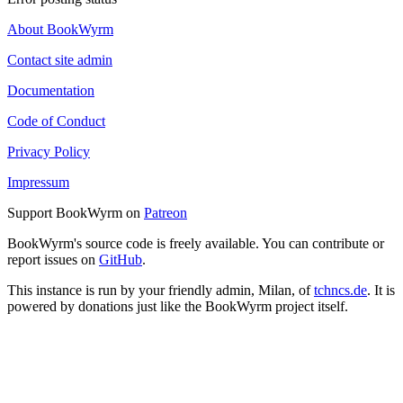
About BookWyrm
Contact site admin
Documentation
Code of Conduct
Privacy Policy
Impressum
Support BookWyrm on
Patreon
BookWyrm's source code is freely available. You can contribute or
report issues on
GitHub
.
This instance is run by your friendly admin, Milan, of
tchncs.de
. It is
powered by donations just like the BookWyrm project itself.