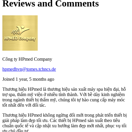
Reviews and Comments
Công ty HPmed Company
hpmedhvn@tomes.tchncs.de
Joined 1 year, 5 months ago
Thương hiệu HPmed là thương hiệu sản xuất máy spa hiện đại, hỗ
trợ spa, thẩm mỹ viện ở nhiều tỉnh thành. Với bề dày kinh nghiệm
trong ngành thiết bị thẩm mỹ, chúng tôi tự hào cung cấp máy móc
tốt nhất đến với đối tác.
Thương hiệu HPmed không ngừng đổi mới trong phát triển thiết bị
giải pháp làm đẹp tối ưu. Các thiết bị HPmed sản xuất theo tiêu
chuẩn quốc tế và cập nhật xu hướng làm đẹp mới nhất, phục vụ tối
ưu chủ đầu tư.