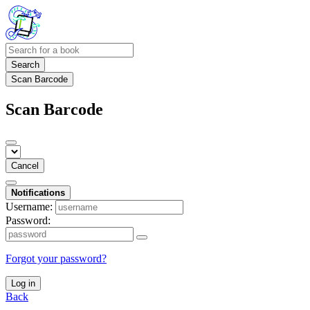
Search
Scan Barcode
Scan Barcode
Cancel
Notifications
Username:
Password:
Forgot your password?
Log in
Back