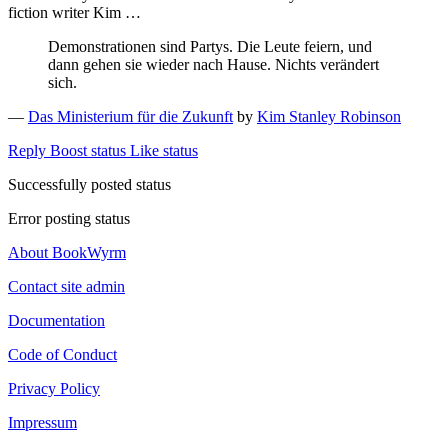
fiction writer Kim …
Demonstrationen sind Partys. Die Leute feiern, und
dann gehen sie wieder nach Hause. Nichts verändert
sich.
—
Das Ministerium für die Zukunft
by
Kim Stanley Robinson
Reply
Boost status
Like status
Successfully posted status
Error posting status
About BookWyrm
Contact site admin
Documentation
Code of Conduct
Privacy Policy
Impressum