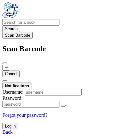
Search
Scan Barcode
Scan Barcode
Cancel
Notifications
Username:
Password:
Forgot your password?
Log in
Back