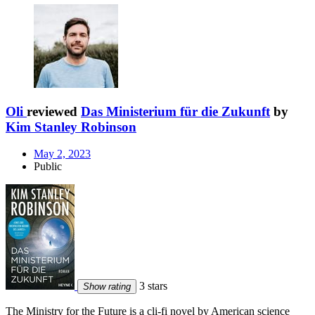
Oli
reviewed
Das Ministerium für die Zukunft
by
Kim Stanley Robinson
May 2, 2023
Public
3 stars
Show rating
The Ministry for the Future is a cli-fi novel by American science