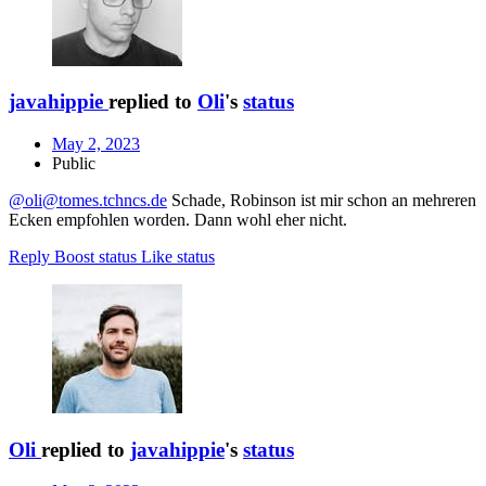
javahippie
replied to
Oli
's
status
May 2, 2023
Public
@oli@tomes.tchncs.de
Schade, Robinson ist mir schon an mehreren
Ecken empfohlen worden. Dann wohl eher nicht.
Reply
Boost status
Like status
Oli
replied to
javahippie
's
status