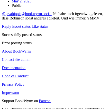
May 2, 2023
Public
@javahippie@bookwyrm.social
Ich habe auch irgendwo gelesen,
dass Robinson sonst anderes abliefert. Und wie immer: YMMV
Reply
Boost status
Like status
Successfully posted status
Error posting status
About BookWyrm
Contact site admin
Documentation
Code of Conduct
Privacy Policy
Impressum
Support BookWyrm on
Patreon