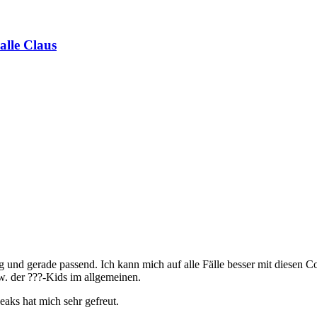
alle Claus
 und gerade passend. Ich kann mich auf alle Fälle besser mit diesen C
. der ???-Kids im allgemeinen.
ks hat mich sehr gefreut.