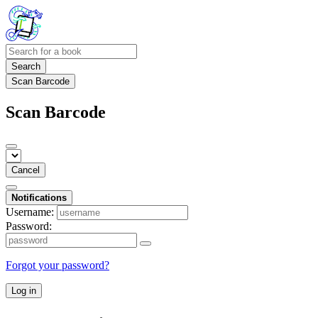
Search
Scan Barcode
Scan Barcode
Cancel
Notifications
Username:
Password:
Forgot your password?
Log in