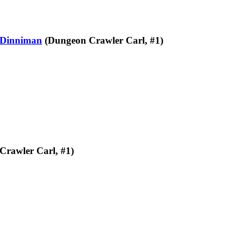
 Dinniman
(Dungeon Crawler Carl, #1)
rawler Carl, #1)