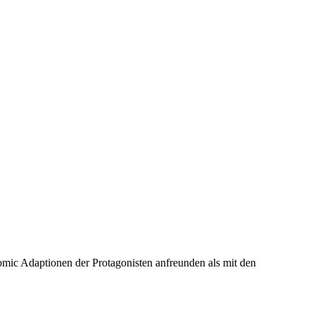
omic Adaptionen der Protagonisten anfreunden als mit den