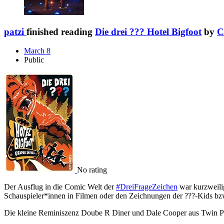
patzi
finished reading
Die drei ??? Hotel Bigfoot
by
C
March 8
Public
No rating
Der Ausflug in die Comic Welt der
#DreiFrageZeichen
war kurzweilig
Schauspieler*innen in Filmen oder den Zeichnungen der ???-Kids bzw
Die kleine Reminiszenz Doube R Diner und Dale Cooper aus Twin Pea