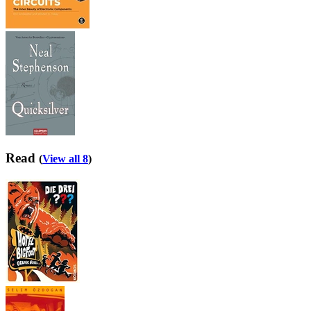
Read
(
View all 8
)