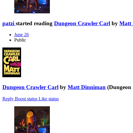
patzi
started reading
Dungeon Crawler Carl
by
Matt
June 26
Public
Dungeon Crawler Carl
by
Matt Dinniman
(Dungeon C
Reply
Boost status
Like status