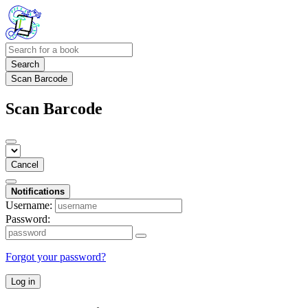
Search
Scan Barcode
Scan Barcode
Cancel
Notifications
Username:
Password:
Forgot your password?
Log in