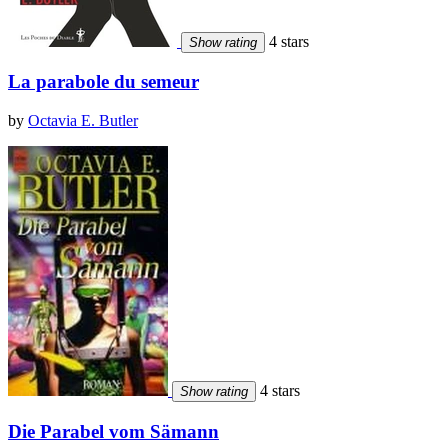
4 stars
Show rating
La parabole du semeur
by
Octavia E. Butler
4 stars
Show rating
Die Parabel vom Sämann