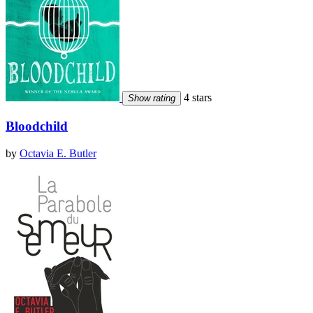
4 stars
Show rating
Bloodchild
by
Octavia E. Butler