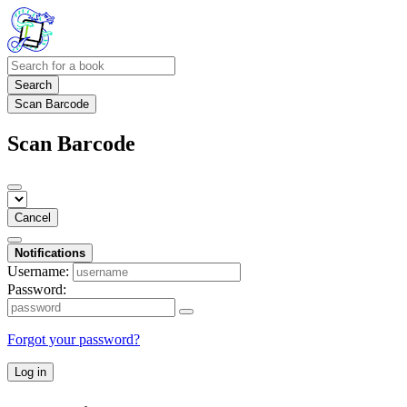
Search
Scan Barcode
Scan Barcode
Cancel
Notifications
Username:
Password:
Forgot your password?
Log in