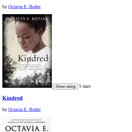
by
Octavia E. Butler
5 stars
Show rating
Kindred
by
Octavia E. Butler