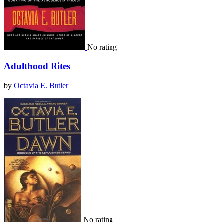
No rating
Adulthood Rites
by
Octavia E. Butler
No rating