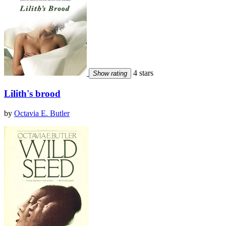
4 stars
Show rating
Lilith's brood
by
Octavia E. Butler