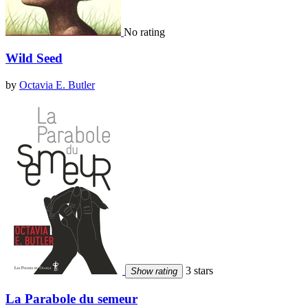
No rating
Wild Seed
by
Octavia E. Butler
3 stars
Show rating
La Parabole du semeur