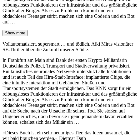
reibungsloses Funktionieren der Infrastruktur und das größtmögliche
Glück aller Bürger. Als es zu Problemen kommt und ein
obdachloser Teenager stirbt, machen sich eine Coderin und ein Bot
auf …
Show more
Vollautomatisiert, supersmart … und tödlich. Aiki Miras visionärer
SF-Thriller über die Zukunft unserer Städte.
In Frankfurt am Main sind Dank der ersten Krypto-Milliardärin
Deutschlands Polizei, Transport und Stadtverwaltung privatisiert.
Ein künstliches neuronales Netzwerk unterstützt alle Institutionen
und ist auch Teil des Hirn-Stadt-Interface: implantierte Chips, die
eine intuitive Interaktion mit Gebäuden, Straßen und
Transportsystemen der Stadt ermöglichen. Das KNN sorgt für ein
reibungsloses Funktionieren der Infrastruktur und das größtmögliche
Glück aller Bürger. Als es zu Problemen kommt und ein
obdachloser Teenager stirbt, machen sich eine Coderin und ein Bot
auf die Suche nach der Ursache für seinen Tod. Sie stoßen auf
Ungeheuerliches, doch bevor sie irgend jemandem davon erzählen
können, schaltet sich das Militär ein …
»Dieses Buch ist ein sehr neuartiges Tier, das Ideen ausatmet, die
wir bald brauchen werden.« Dietmar Dath