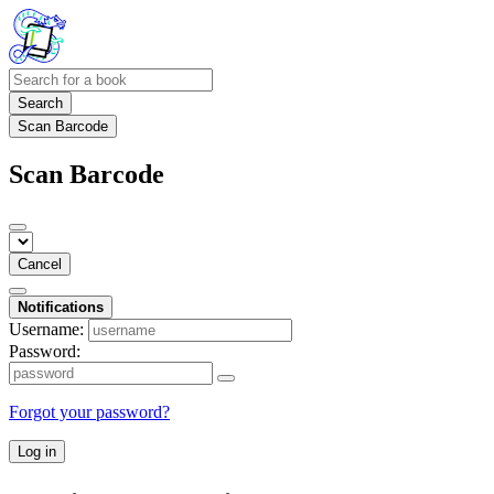
Search
Scan Barcode
Scan Barcode
Cancel
Notifications
Username:
Password:
Forgot your password?
Log in