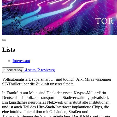
Lists
Interessant
4 stars
(2 reviews)
Show rating
Vollautomatisiert, supersmart … und tödlich. Aiki Miras visionärer
SF-Thriller über die Zukunft unserer Städte.
In Frankfurt am Main sind Dank der ersten Krypto-Milliardärin
Deutschlands Polizei, Transport und Stadtverwaltung privatisiert.
Ein künstliches neuronales Netzwerk unterstützt alle Institutionen
und ist auch Teil des Hirn-Stadt-Interface: implantierte Chips, die
eine intuitive Interaktion mit Gebäuden, Straßen und
Transportsystemen der Stadt ermöglichen. Das KNN sorgt für ein