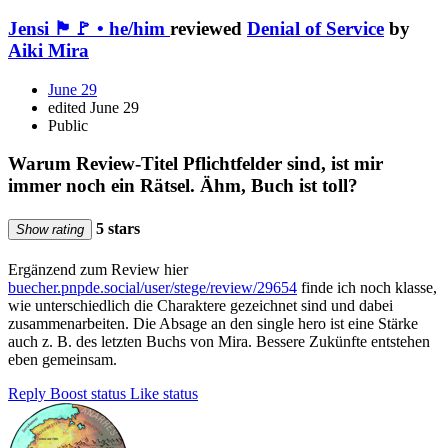
Jensi 🏴🚩 • he/him
reviewed
Denial of Service
by
Aiki Mira
June 29
edited June 29
Public
Warum Review-Titel Pflichtfelder sind, ist mir
immer noch ein Rätsel. Ähm, Buch ist toll?
5 stars
Show rating
Ergänzend zum Review hier
buecher.pnpde.social/user/stege/review/29654
finde ich noch klasse,
wie unterschiedlich die Charaktere gezeichnet sind und dabei
zusammenarbeiten. Die Absage an den single hero ist eine Stärke
auch z. B. des letzten Buchs von Mira. Bessere Zukünfte entstehen
eben gemeinsam.
Reply
Boost status
Like status