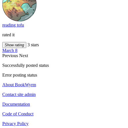
reading tofu
rated it
3 stars
Show rating
March 8
Previous
Next
Successfully posted status
Error posting status
About BookWyrm
Contact site admin
Documentation
Code of Conduct
Privacy Policy